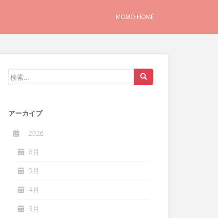
MOMO HOME
検
索:
アーカイブ
2026
6月
5月
4月
3月