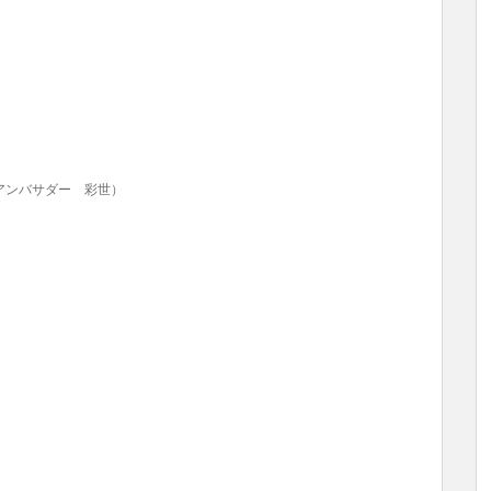
アンバサダー 彩世）