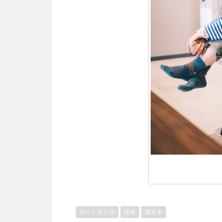
ポートモデル
熊本
熊本市