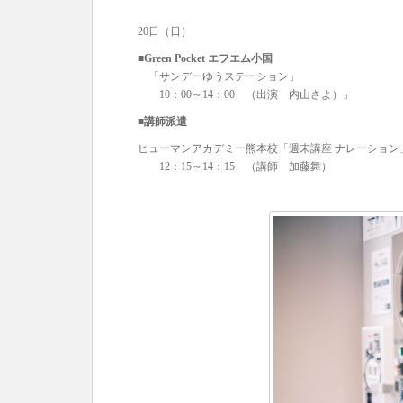
20日（日）
■Green Pocket エフエム小国
「サンデーゆうステーション」
10：00～14：00 （出演 内山さよ）」
■講師派遣
ヒューマンアカデミー熊本校「週末講座 ナレーション
12：15～14：15 （講師 加藤舞）