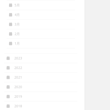
5月
4月
3月
2月
1月
2023
2022
2021
2020
2019
2018