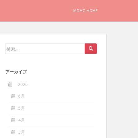
MOMO HOME
検
索:
アーカイブ
2026
6月
5月
4月
3月