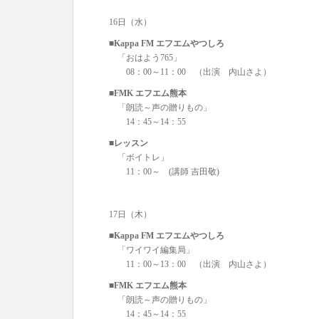
16日（水）
■Kappa FM エフエムやつしろ
「おはよう765」
08：00～11：00 （出演 内山さよ）
■FMK エフエム熊本
「朗読～声の贈りもの」
14：45～14：55
■レッスン
「ボイトレ」
11：00～ (講師 吉田敬)
17日（木）
■Kappa FM エフエムやつしろ
「ワイワイ編集局」
11：00～13：00 （出演 内山さよ）
■FMK エフエム熊本
「朗読～声の贈りもの」
14：45～14：55