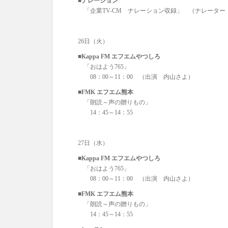
■ナレーション
「企業TV-CM ナレーション収録」 （ナレーター
26日（火）
■Kappa FM エフエムやつしろ
「おはよう765」
08：00～11：00 （出演 内山さよ）
■FMK エフエム熊本
「朗読～声の贈りもの」
14：45～14：55
27日（水）
■Kappa FM エフエムやつしろ
「おはよう765」
08：00～11：00 （出演 内山さよ）
■FMK エフエム熊本
「朗読～声の贈りもの」
14：45～14：55