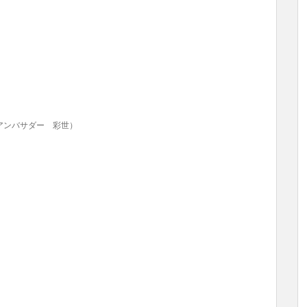
アンバサダー 彩世）