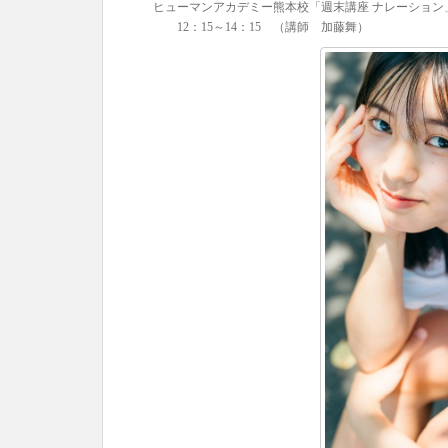
ヒューマンアカデミー熊本校「週末講座 ナレーション
12：15～14：15 （講師 加藤舞）