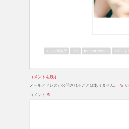
モデル事務所
ＣＭ
momorlivecast
エキスト
コメントを残す
メールアドレスが公開されることはありません。
※
が
コメント
※