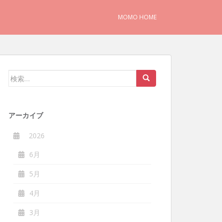
MOMO HOME
検
索:
アーカイブ
2026
6月
5月
4月
3月