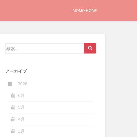
MOMO HOME
検
索:
アーカイブ
2026
6月
5月
4月
3月