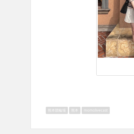
熊本競輪場
熊本
momolivecast