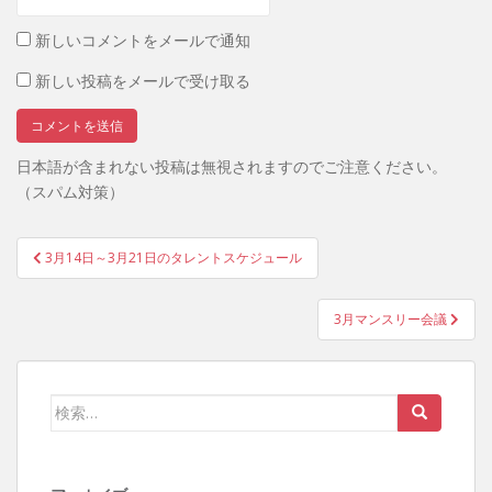
新しいコメントをメールで通知
新しい投稿をメールで受け取る
日本語が含まれない投稿は無視されますのでご注意ください。
（スパム対策）
投
3月14日～3月21日のタレントスケジュール
稿
ナ
3月マンスリー会議
ビ
ゲ
ー
検
シ
索:
ョ
ン