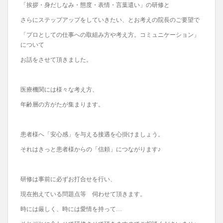
「挨拶・身だしなみ・態度・表情・言葉遣い」の研修と
さらにステップアップをしていきたい、とお考えの院長のご要望で
「プロとしての仕事への取組み方や考え方。コミュニケーション」
について
お話をさせて頂きました。
医療機関には様々な考え方、
年齢層の方がたが集まります。
患者様へ「安心感」を与える接遇を心掛けましょう。
それはきっと患者様からの「信頼」につながります♪
研修は事前に必ずお打合せを行い、
現在抱えている問題点等 伺わせて頂きます。
時には厳しく、時には愛情を持って…