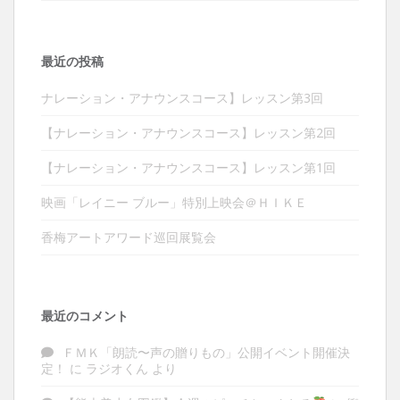
最近の投稿
ナレーション・アナウンスコース】レッスン第3回
【ナレーション・アナウンスコース】レッスン第2回
【ナレーション・アナウンスコース】レッスン第1回
映画「レイニー ブルー」特別上映会＠ＨＩＫＥ
香梅アートアワード巡回展覧会
最近のコメント
ＦＭＫ「朗読〜声の贈りもの」公開イベント開催決
定！
に
ラジオくん
より