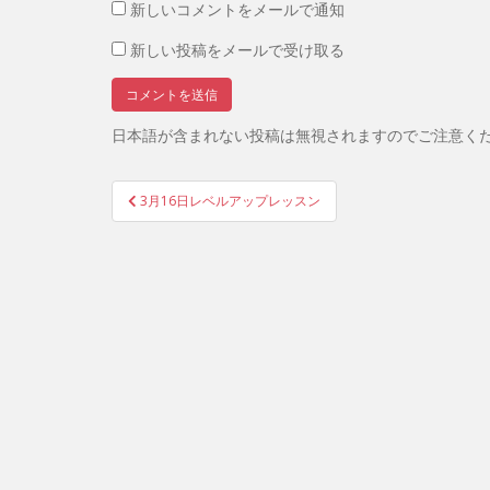
新しいコメントをメールで通知
新しい投稿をメールで受け取る
日本語が含まれない投稿は無視されますのでご注意く
投
3月16日レベルアップレッスン
稿
ナ
ビ
ゲ
ー
シ
ョ
ン