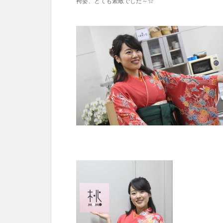
袴姿、とても素敵でした～☆