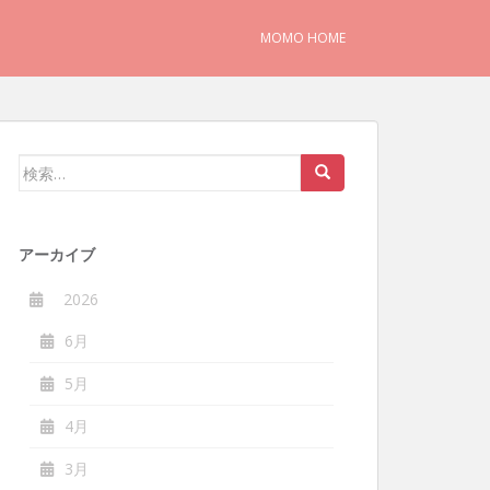
MOMO HOME
検
索:
アーカイブ
2026
6月
5月
4月
3月