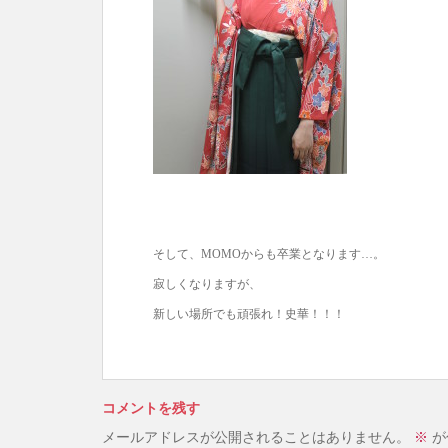
そして、MOMOからも卒業となります…。
寂しくなりますが、
新しい場所でも頑張れ！史華！！！
コメントを残す
メールアドレスが公開されることはありません。
※
が