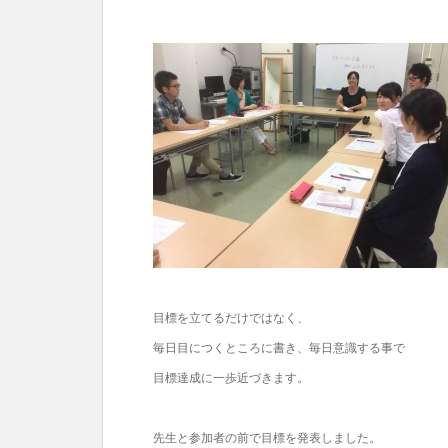
目標を立てるだけではなく、
毎日目につくところに書き、毎日意識する事で
目標達成に一歩近づきます。
先生と参加者の前で目標を発表しました。