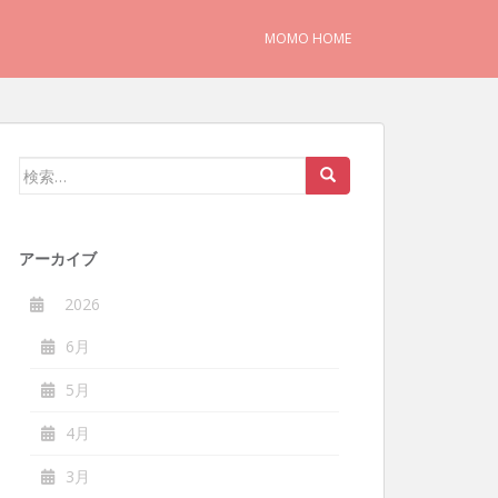
MOMO HOME
検
索:
アーカイブ
2026
6月
5月
4月
3月