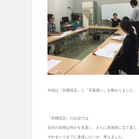
今回は『目標設定』と『言葉遣い』を教わりました。
『目標設定』のお話では、
自分の目標は何かを見直し、さらに具体的に立て直し
それをいつまでに達成したいか、考えました。