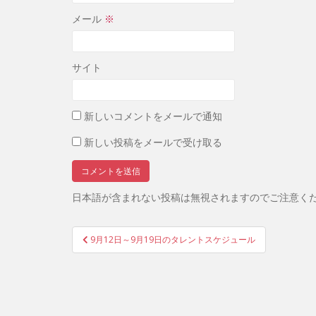
メール
※
サイト
新しいコメントをメールで通知
新しい投稿をメールで受け取る
日本語が含まれない投稿は無視されますのでご注意く
投
9月12日～9月19日のタレントスケジュール
稿
ナ
ビ
ゲ