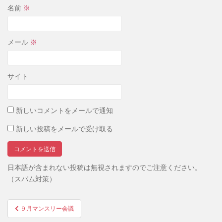
名前
※
メール
※
サイト
新しいコメントをメールで通知
新しい投稿をメールで受け取る
日本語が含まれない投稿は無視されますのでご注意ください。
（スパム対策）
投
９月マンスリー会議
稿