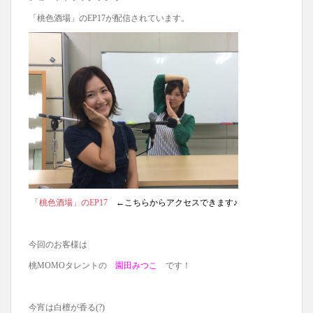
「桃色酒場」のEP17が配信されています。
「桃色酒場」のEP17
←こちらからアクセスできます♪
今回のお客様は
桃MOMOタレントの
園田みつこ
です！
今宵は白檀が香る(?)