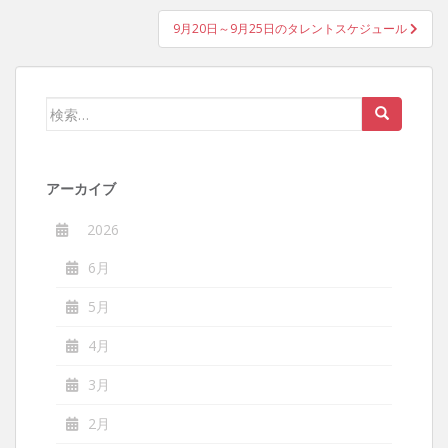
ナ
9月20日～9月25日のタレントスケジュール
ビ
ゲ
ー
検
シ
索:
ョ
ン
アーカイブ
2026
6月
5月
4月
3月
2月