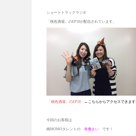
ショートトラックラジオ
「桃色酒場」のEP18が配信されています。
「桃色酒場」のEP18
←こちらからアクセスできます
今回のお客様は
桃MOMOタレントの
有働まい
です！