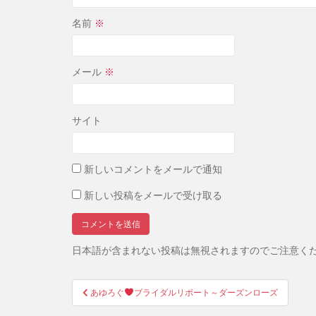
名前
※
メール
※
サイト
新しいコメントをメールで通知
新しい投稿をメールで受け取る
日本語が含まれない投稿は無視されますのでご注意く
投
あゆろぐ
ブライダルリポート～ダーズンローズ
稿