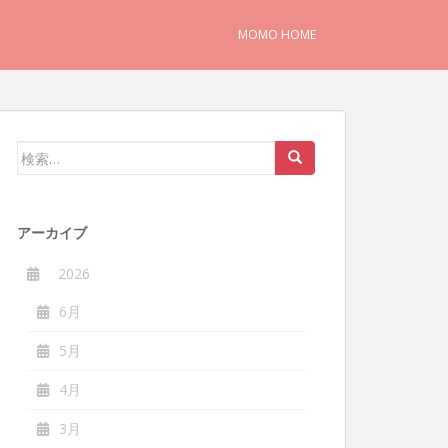
MOMO HOME
検
索:
アーカイブ
2026
6月
5月
4月
3月