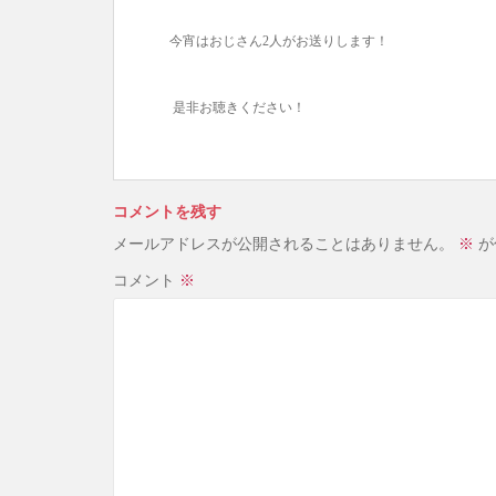
今宵はおじさん2人がお送りします！
是非お聴きください！
コメントを残す
メールアドレスが公開されることはありません。
※
が
コメント
※