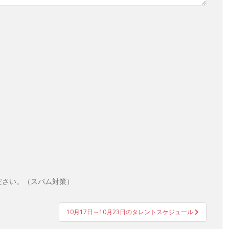
ださい。（スパム対策）
10月17日～10月23日のタレントスケジュール