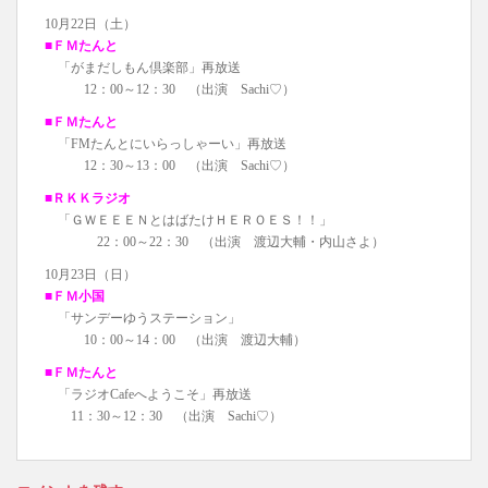
10月22日（土）
■ＦＭたんと
「がまだしもん倶楽部」再放送
12：00～12：30 （出演 Sachi♡）
■ＦＭたんと
「FMたんとにいらっしゃーい」再放送
12：30～13：00 （出演 Sachi♡）
■ＲＫＫラジオ
「ＧＷＥＥＥＮとはばたけＨＥＲＯＥＳ！！」
22：00～22：30 （出演 渡辺大輔・内山さよ）
10月23日（日）
■ＦＭ小国
「サンデーゆうステーション」
10：00～14：00 （出演 渡辺大輔）
■ＦＭたんと
「ラジオCafeへようこそ」再放送
11：30～12：30 （出演 Sachi♡）