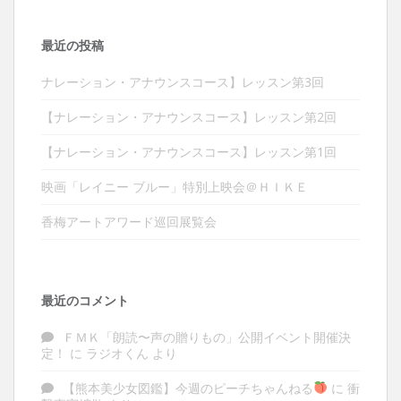
最近の投稿
ナレーション・アナウンスコース】レッスン第3回
【ナレーション・アナウンスコース】レッスン第2回
【ナレーション・アナウンスコース】レッスン第1回
映画「レイニー ブルー」特別上映会＠ＨＩＫＥ
香梅アートアワード巡回展覧会
最近のコメント
ＦＭＫ「朗読〜声の贈りもの」公開イベント開催決
定！
に
ラジオくん
より
【熊本美少女図鑑】今週のピーチちゃんねる
に
衝