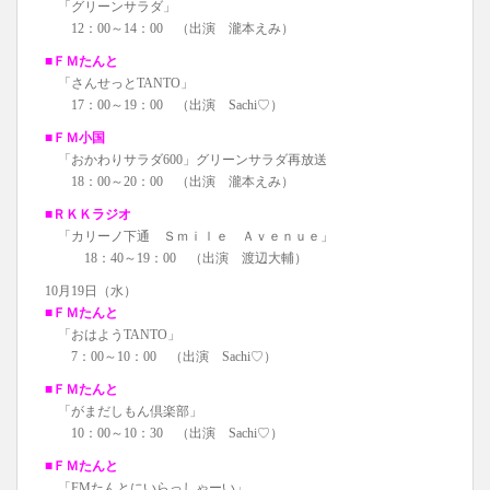
「グリーンサラダ」
12：00～14：00 （出演 瀧本えみ）
■ＦＭたんと
「さんせっとTANTO」
17：00～19：00 （出演 Sachi♡）
■ＦＭ小国
「おかわりサラダ600」グリーンサラダ再放送
18：00～20：00 （出演 瀧本えみ）
■ＲＫＫラジオ
「カリーノ下通 Ｓｍｉｌｅ Ａｖｅｎｕｅ」
18：40～19：00 （出演 渡辺大輔）
10月19日（水）
■ＦＭたんと
「おはようTANTO」
7：00～10：00 （出演 Sachi♡）
■ＦＭたんと
「がまだしもん倶楽部」
10：00～10：30 （出演 Sachi♡）
■ＦＭたんと
「FMたんとにいらっしゃーい」