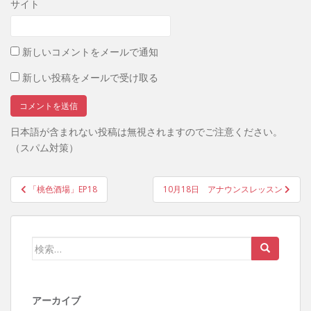
サイト
新しいコメントをメールで通知
新しい投稿をメールで受け取る
日本語が含まれない投稿は無視されますのでご注意ください。
（スパム対策）
投
「桃色酒場」EP18
10月18日 アナウンスレッスン
稿
ナ
ビ
検
ゲ
索:
ー
シ
アーカイブ