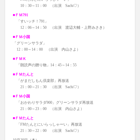
10：30～11：00 （出演 Sachi♡）
■ＦＭ791
「すいッチ！791」
12：06～14：50 （出演 渡辺大輔・上野みさき）
■ＦＭ小国
「グリーンサラダ」
12：00～14：00 （出演 内山さよ）
■ＦＭＫ
「朗読声の贈り物」14：45～14：55
■ＦＭたんと
「がまだしもん倶楽部」再放送
21：00～21：30 （出演 Sachi♡）
■ＦＭ小国
「おかわりサラダ900」グリーンサラダ再放送
21：00～23：00 （出演 内山さよ）
■ＦＭたんと
「FMたんとにいらっしゃーい」再放送
21：30～22：00 （出演 Sachi♡）