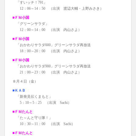
「すいッチ！791」
12：06～14：50 （出演 渡辺大輔・上野みさき）
■ＦＭ小国
「グリーンサラダ」
12：00～14：00 （出演 内山さよ）
■ＦＭ小国
「おかわりサラダ600」グリーンサラダ再放送
18：00～20：00 （出演 内山さよ）
■ＦＭ小国
「おかわりサラダ900」グリーンサラダ再放送
21：00～23：00 （出演 内山さよ）
８月４日（金）
■ＫＡＢ
「新発見伝くまもと」
5：10～5：25 （出演 Sachi）
■ＦＭたんと
「た～んと守り隊！」
10：30～11：00 （出演 Sachi）
■ＦＭたんと