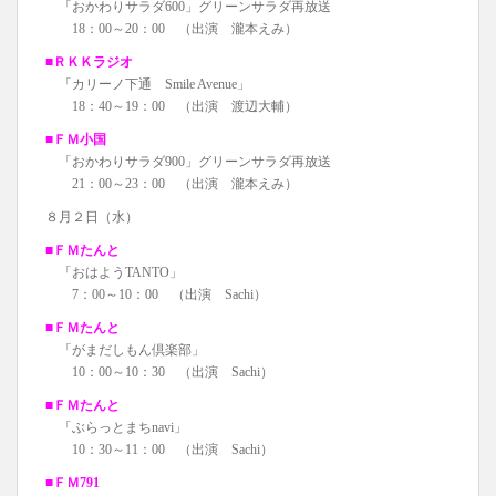
「おかわりサラダ600」グリーンサラダ再放送
18：00～20：00 （出演 瀧本えみ）
■ＲＫＫラジオ
「カリーノ下通 Smile Avenue」
18：40～19：00 （出演 渡辺大輔）
■ＦＭ小国
「おかわりサラダ900」グリーンサラダ再放送
21：00～23：00 （出演 瀧本えみ）
８月２日（水）
■ＦＭたんと
「おはようTANTO」
7：00～10：00 （出演 Sachi）
■ＦＭたんと
「がまだしもん倶楽部」
10：00～10：30 （出演 Sachi）
■ＦＭたんと
「ぶらっとまちnavi」
10：30～11：00 （出演 Sachi）
■ＦＭ791