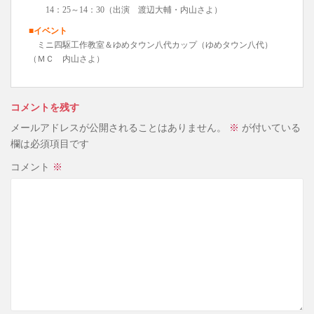
14：25～14：30（出演 渡辺大輔・内山さよ）
■イベント
ミニ四駆工作教室＆ゆめタウン八代カップ（ゆめタウン八代）
（ＭＣ 内山さよ）
コメントを残す
メールアドレスが公開されることはありません。
※
が付いている
欄は必須項目です
コメント
※