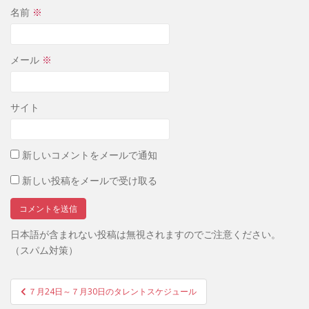
名前
※
メール
※
サイト
新しいコメントをメールで通知
新しい投稿をメールで受け取る
日本語が含まれない投稿は無視されますのでご注意ください。
（スパム対策）
投
７月24日～７月30日のタレントスケジュール
稿