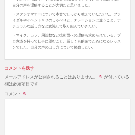
自分の声を理解することが大切だと思いました。
・スタジオマナーについて本音でしっかり教えていただいた。ブラ
イダルやイベントＭＣのしゃべりと、ナレーションは違うこと。ナ
チュラルな話し方など意識して取り組んでいきたい。
・マイク、カフ、周波数など技術面への理解も求められている。プ
ロ意識を持って仕事に望むこと。厳しくも的確でためになるレッス
ンでした。自分の声の出し方について勉強したい。
コメントを残す
メールアドレスが公開されることはありません。
※
が付いている
欄は必須項目です
コメント
※