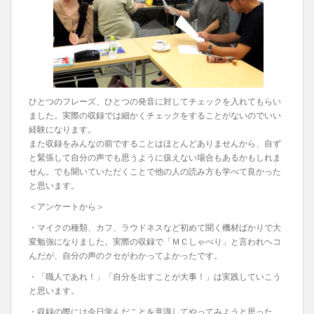
ひとつのフレーズ、ひとつの発音に対してチェックを入れてもらい
ました。実際の収録では細かくチェックをすることがないのでいい
経験になります。
また収録をみんなの前ですることはほとんどありませんから、自ず
と緊張して自分の声でも思うように扱えない場合もあるかもしれま
せん。でも聞いていただくことで他の人の読み方も学べて良かった
と思います。
＜アンケートから＞
・マイクの種類、カフ、ラウドネスなど初めて聞く機材ばかりで大
変勉強になりました。実際の収録で「ＭＣしゃべり」と言われヘコ
んだが、自分の声のクセがわかってよかったです。
・「職人であれ！」「自分を出すことが大事！」は実践していこう
と思います。
・収録の際には今日学んだことを意識してやってみようと思った。