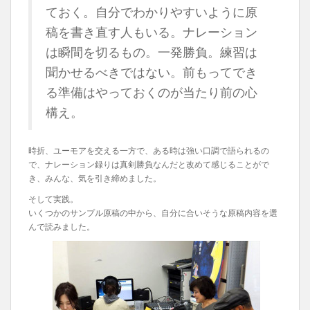
ておく。自分でわかりやすいように原
稿を書き直す人もいる。ナレーション
は瞬間を切るもの。一発勝負。練習は
聞かせるべきではない。前もってでき
る準備はやっておくのが当たり前の心
構え。
時折、ユーモアを交える一方で、ある時は強い口調で語られるの
で、ナレーション録りは真剣勝負なんだと改めて感じることがで
き、みんな、気を引き締めました。
そして実践。
いくつかのサンプル原稿の中から、自分に合いそうな原稿内容を選
んで読みました。