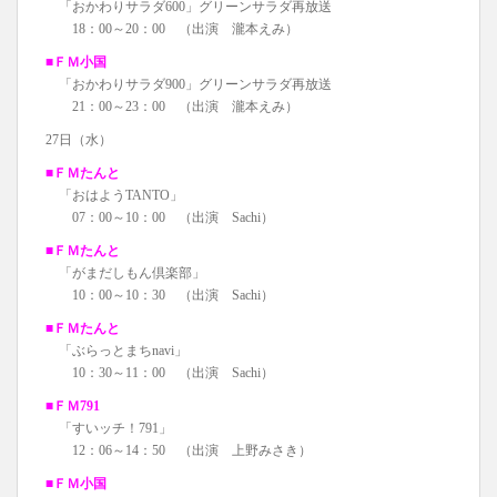
「おかわりサラダ600」グリーンサラダ再放送
18：00～20：00 （出演 瀧本えみ）
■ＦＭ小国
「おかわりサラダ900」グリーンサラダ再放送
21：00～23：00 （出演 瀧本えみ）
27日（水）
■ＦＭたんと
「おはようTANTO」
07：00～10：00 （出演 Sachi）
■ＦＭたんと
「がまだしもん倶楽部」
10：00～10：30 （出演 Sachi）
■ＦＭたんと
「ぶらっとまちnavi」
10：30～11：00 （出演 Sachi）
■ＦＭ791
「すいッチ！791」
12：06～14：50 （出演 上野みさき）
■ＦＭ小国