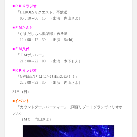
■ＲＫＫラジオ
「HEROESリクエスト」再放送
06：10～06：15 （出演 内山さよ）
■ＦＭたんと
「がまだしもん倶楽部」再放送
12：00～12：30 （出演 Sachi）
■ＦＭ八代
「ＦＭボンバー」
21：00～22：00 （出演 木下もえ）
■ＲＫＫラジオ
「GWEEENとはばたけHEROES！！」
22：00～22：30 （出演 内山さよ）
31日（日）
■イベント
「カウントダウンパーティー」（阿蘇リゾートグランヴィリオホ
テル）
（ＭＣ 内山さよ）