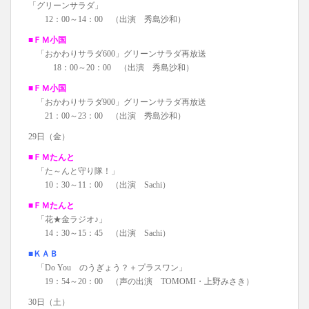
「グリーンサラダ」
12：00～14：00 （出演 秀島沙和）
■ＦＭ小国
「おかわりサラダ600」グリーンサラダ再放送
18：00～20：00 （出演 秀島沙和）
■ＦＭ小国
「おかわりサラダ900」グリーンサラダ再放送
21：00～23：00 （出演 秀島沙和）
29日（金）
■ＦＭたんと
「た～んと守り隊！」
10：30～11：00 （出演 Sachi）
■ＦＭたんと
「花★金ラジオ♪」
14：30～15：45 （出演 Sachi）
■ＫＡＢ
「Do You のうぎょう？＋プラスワン」
19：54～20：00 （声の出演 TOMOMI・上野みさき）
30日（土）