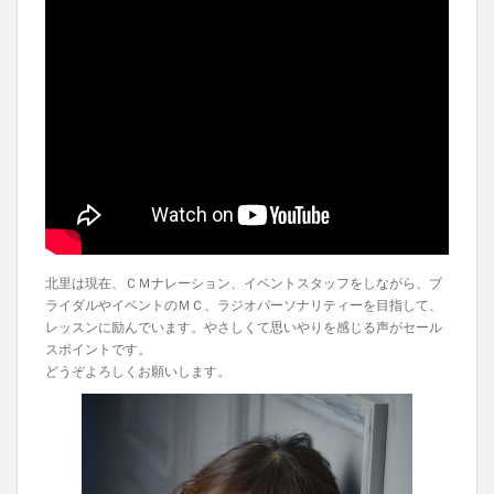
北里は現在、ＣＭナレーション、イベントスタッフをしながら、ブ
ライダルやイベントのＭＣ、ラジオパーソナリティーを目指して、
レッスンに励んでいます。やさしくて思いやりを感じる声がセール
スポイントです。
どうぞよろしくお願いします。