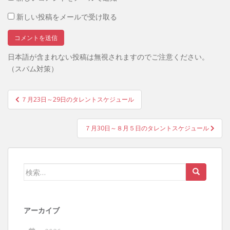
新しい投稿をメールで受け取る
日本語が含まれない投稿は無視されますのでご注意ください。
（スパム対策）
投
７月23日～29日のタレントスケジュール
稿
ナ
７月30日～８月５日のタレントスケジュール
ビ
ゲ
ー
検
シ
索:
ョ
ン
アーカイブ