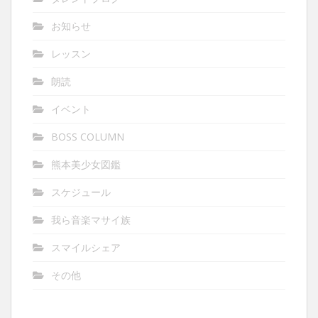
お知らせ
レッスン
朗読
イベント
BOSS COLUMN
熊本美少女図鑑
スケジュール
我ら音楽マサイ族
スマイルシェア
その他