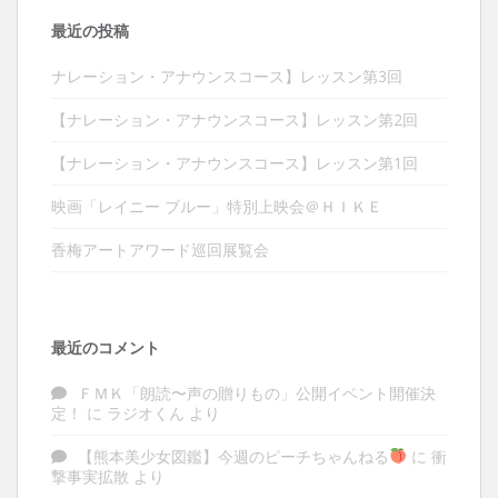
最近の投稿
ナレーション・アナウンスコース】レッスン第3回
【ナレーション・アナウンスコース】レッスン第2回
【ナレーション・アナウンスコース】レッスン第1回
映画「レイニー ブルー」特別上映会＠ＨＩＫＥ
香梅アートアワード巡回展覧会
最近のコメント
ＦＭＫ「朗読〜声の贈りもの」公開イベント開催決
定！
に
ラジオくん
より
【熊本美少女図鑑】今週のピーチちゃんねる
に
衝
撃事実拡散
より