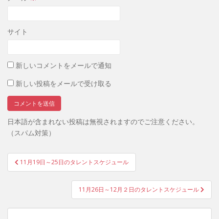
サイト
新しいコメントをメールで通知
新しい投稿をメールで受け取る
日本語が含まれない投稿は無視されますのでご注意ください。
（スパム対策）
投
11月19日～25日のタレントスケジュール
稿
ナ
11月26日～12月２日のタレントスケジュール
ビ
ゲ