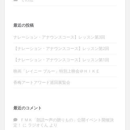
最近の投稿
ナレーション・アナウンスコース】レッスン第3回
【ナレーション・アナウンスコース】レッスン第2回
【ナレーション・アナウンスコース】レッスン第1回
映画「レイニー ブルー」特別上映会＠ＨＩＫＥ
香梅アートアワード巡回展覧会
最近のコメント
ＦＭＫ「朗読〜声の贈りもの」公開イベント開催決
定！
に
ラジオくん
より