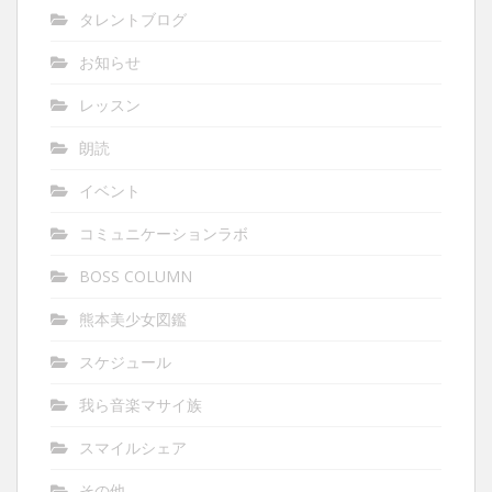
タレントブログ
お知らせ
レッスン
朗読
イベント
コミュニケーションラボ
BOSS COLUMN
熊本美少女図鑑
スケジュール
我ら音楽マサイ族
スマイルシェア
その他