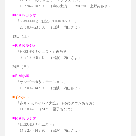
「Do You のうぎょう？＋プラスワン」
19：54～20：00 （声の出演 TOMOMI・上野みさき）
■ＲＫＫラジオ
「GWEEENとはばたけHEROES！！」
23：00～23：30 （出演 内山さよ）
19日（土）
■ＲＫＫラジオ
「HEROESリクエスト」再放送
06：10～06：15 （出演 内山さよ）
20日（日）
■ＦＭ小国
「サンデーゆうステーション」
10：00～14：00 （出演 内山さよ）
■イベント
「赤ちゃんハイハイ大会」（ゆめタウンあらお）
11：00～ （ＭＣ 星子ちなつ）
■ＲＫＫラジオ
「HEROESリクエスト」
14：25～14：30 （出演 内山さよ）