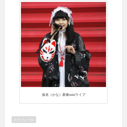
仮名（かな）新春miniライブ
スケジュール