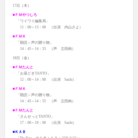
17日（木）
■ＦＭやつしろ
「ワイワイ編集局」
11：00～13：00 （出演 内山さよ）
■ＦＭＫ
「朗読～声の贈り物」
14：45～14：55 （声 立田絢）
18日（金）
■ＦＭたんと
「お昼どきTANTO」
12：00～14：00 （出演 Sachi）
■ＦＭＫ
「朗読～声の贈り物」
14：45～14：55 （声 立田絢）
■ＦＭたんと
「さんせっとTANTO」
17：00～19：00 （出演 Sachi）
■ＫＡＢ