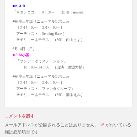
■ＫＡＢ
「サタデココ」 9：30～ （出演：miena）
■蔦屋三年坂リニューアル記念Live
【①14：00～ ②17：00～】
アーティスト（Sending Base ）
＠モリコーネテラス （MC 内山さよ）
6月14日（日）
■ＦＭ小国
「サンデーゆうステーション」
10：00～14：00 （出演 渡辺大輔）
■蔦屋三年坂リニューアル記念Live
【①14：00～ ②16：00～】
アーティスト（ファンタグループ）
＠モリコーネテラス （MC 瀧本えみ）
コメントを残す
メールアドレスが公開されることはありません。
※
が付いている
欄は必須項目です