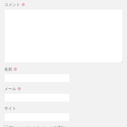
コメント
※
名前
※
メール
※
サイト