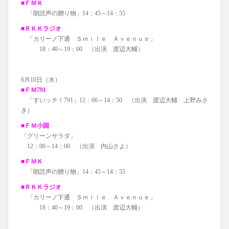
■ＦＭＫ
「朗読声の贈り物」14：45～14：55
■ＲＫＫラジオ
「カリーノ下通 Ｓｍｉｌｅ Ａｖｅｎｕｅ」
18：40～19：00 （出演 渡辺大輔）
6月10日（水）
■ＦＭ791
「すいッチ！791」12：06～14：50 （出演 渡辺大輔 上野みさ
き）
■ＦＭ小国
「グリーンサラダ」
12：00～14：00 （出演 内山さよ）
■ＦＭＫ
「朗読声の贈り物」14：45～14：55
■ＲＫＫラジオ
「カリーノ下通 Ｓｍｉｌｅ Ａｖｅｎｕｅ」
18：40～19：00 （出演 渡辺大輔）