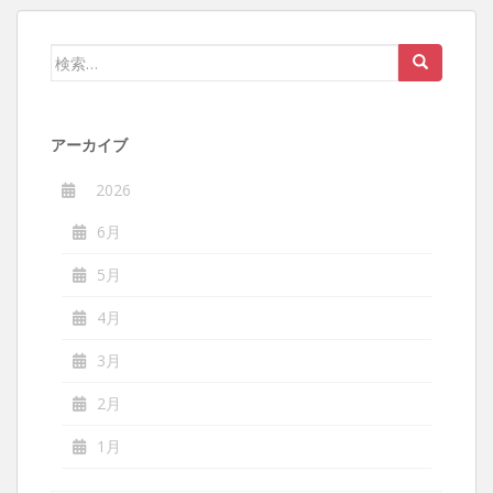
ゲ
ー
検
シ
索:
ョ
ン
アーカイブ
2026
6月
5月
4月
3月
2月
1月