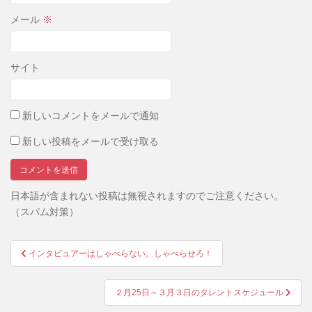
メール
※
サイト
新しいコメントをメールで通知
新しい投稿をメールで受け取る
日本語が含まれない投稿は無視されますのでご注意ください。
（スパム対策）
投
インタビュアーはしゃべらない。しゃべらせろ！
稿
ナ
２月25日～３月３日のタレントスケジュール
ビ