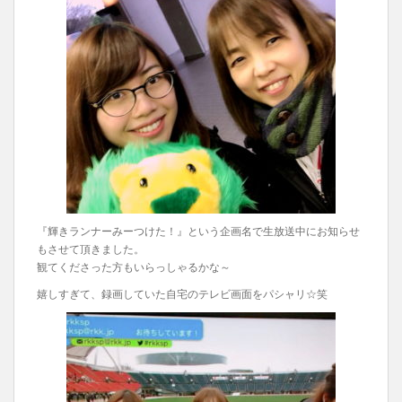
『輝きランナーみーつけた！』という企画名で生放送中にお知らせ
もさせて頂きました。
観てくださった方もいらっしゃるかな～
嬉しすぎて、録画していた自宅のテレビ画面をパシャリ☆笑