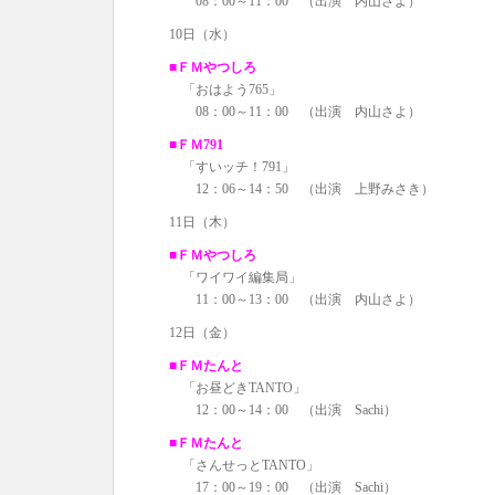
08：00～11：00 （出演 内山さよ）
10日（水）
■ＦＭやつしろ
「おはよう765」
08：00～11：00 （出演 内山さよ）
■ＦＭ791
「すいッチ！791」
12：06～14：50 （出演 上野みさき）
11日（木）
■ＦＭやつしろ
「ワイワイ編集局」
11：00～13：00 （出演 内山さよ）
12日（金）
■ＦＭたんと
「お昼どきTANTO」
12：00～14：00 （出演 Sachi）
■ＦＭたんと
「さんせっとTANTO」
17：00～19：00 （出演 Sachi）