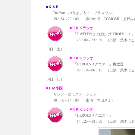
■ＫＡＢ
「Do You のうぎょう？＋プラスワン」
19：54～20：00 （声の出演 TOMOMI・上野
■ＲＫＫラジオ
「GWEEENとはばたけHEROES！！」
23：00～23：30 （出演 悠木は
13日（土）
■ＲＫＫラジオ
「HEROESリクエスト」再放送
06：10～06：15 （出演 悠木は
14日（日）
■ＦＭ小国
「サンデーゆうステーション」
10：00～14：00 （出演 内山さよ）
■ＲＫＫラジオ
「HEROESリクエスト」
14：25～14：30 （出演 悠木は