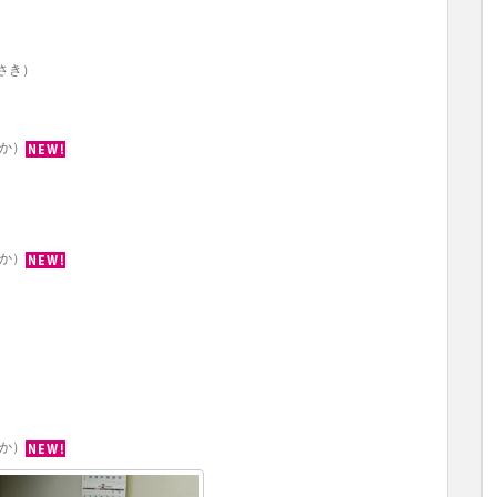
みさき）
るか）
るか）
るか）