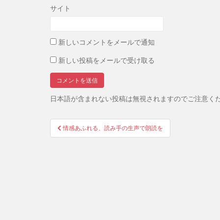
サイト
新しいコメントをメールで通知
新しい投稿をメールで受け取る
日本語が含まれない投稿は無視されますのでご注意く
投
情感あふれる、読み手の生声で朗読を
稿
ナ
ビ
ゲ
ー
シ
ョ