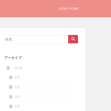
MOMO HOME
検
索:
アーカイブ
2026
6月
5月
4月
3月