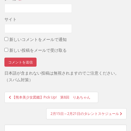
サイト
新しいコメントをメールで通知
新しい投稿をメールで受け取る
日本語が含まれない投稿は無視されますのでご注意ください。
（スパム対策）
投
【熊本美少女図鑑】Pick Up! 第8回 りあちゃん
稿
ナ
2月15日～2月21日のタレントスケジュール
ビ
ゲ