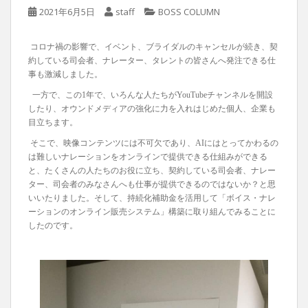
2021年6月5日
staff
BOSS COLUMN
コロナ禍の影響で、イベント、ブライダルのキャンセルが続き、契
約している司会者、ナレーター、タレントの皆さんへ発注できる仕
事も激減しました。
一方で、この1年で、いろんな人たちがYouTubeチャンネルを開設
したり、オウンドメディアの強化に力を入れはじめた個人、企業も
目立ちます。
そこで、映像コンテンツには不可欠であり、AIにはとってかわるの
は難しいナレーションをオンラインで提供できる仕組みができる
と、たくさんの人たちのお役に立ち、契約している司会者、ナレー
ター、司会者のみなさんへも仕事が提供できるのではないか？と思
いいたりました。そして、持続化補助金を活用して「ボイス・ナレ
ーションのオンライン販売システム」構築に取り組んでみることに
したのです。