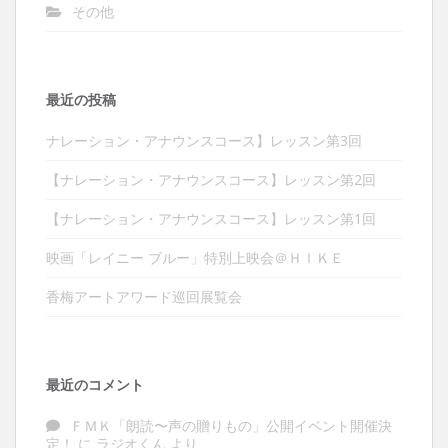
その他
最近の投稿
ナレーション・アナウンスコース】レッスン第3回
【ナレーション・アナウンスコース】レッスン第2回
【ナレーション・アナウンスコース】レッスン第1回
映画「レイニー ブルー」特別上映会＠ＨＩＫＥ
香梅アートアワード巡回展覧会
最近のコメント
ＦＭＫ「朗読〜声の贈りもの」公開イベント開催決
定！
に
ラジオくん
より