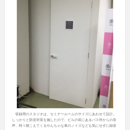
収録用のスタジオは、セミナールームのサイズにあわせて設計。
しっかりと防音対策を施したので、ビルの前にあるバス停からの音
声、時々聴こえてくるやんちゃな車のノイズなども気にせずに録音