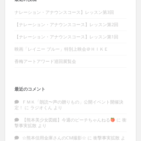
ナレーション・アナウンスコース】レッスン第3回
【ナレーション・アナウンスコース】レッスン第2回
【ナレーション・アナウンスコース】レッスン第1回
映画「レイニー ブルー」特別上映会＠ＨＩＫＥ
香梅アートアワード巡回展覧会
最近のコメント
ＦＭＫ「朗読〜声の贈りもの」公開イベント開催決
定！
に
ラジオくん
より
【熊本美少女図鑑】今週のピーチちゃんねる
に
衝
撃事実拡散
より
☆熊本信用金庫さんのCM撮影☆
に
衝撃事実拡散
よ