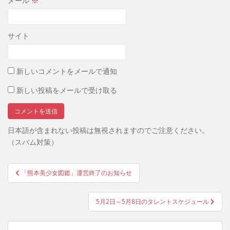
メール
※
サイト
新しいコメントをメールで通知
新しい投稿をメールで受け取る
日本語が含まれない投稿は無視されますのでご注意ください。
（スパム対策）
投
「熊本美少女図鑑」運営終了のお知らせ
稿
ナ
5月2日～5月8日のタレントスケジュール
ビ
ゲ