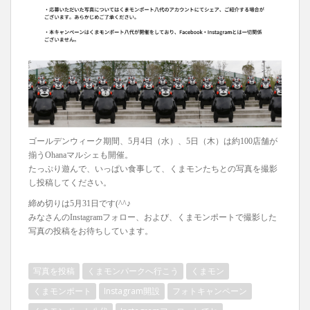
ゴールデンウィーク期間、5月4日（水）、5日（木）は約100店舗が
揃うOhanaマルシェも開催。
たっぷり遊んで、いっぱい食事して、くまモンたちとの写真を撮影
し投稿してください。
締め切りは5月31日です(^^♪
みなさんのInstagramフォロー、および、くまモンポートで撮影した
写真の投稿をお待ちしています。
写真を投稿
くまモンパークへ行こう
くまモン
くまモンポート
Instagram開設
フォトキャンペーン