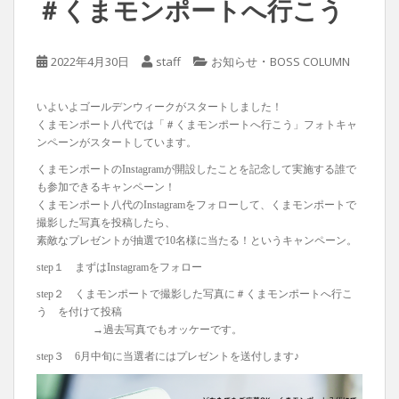
＃くまモンポートへ行こう
・
2022年4月30日
staff
お知らせ
BOSS COLUMN
いよいよゴールデンウィークがスタートしました！
くまモンポート八代では「＃くまモンポートへ行こう」フォトキャ
ンペーンがスタートしています。
くまモンポートのInstagramが開設したことを記念して実施する誰で
も参加できるキャンペーン！
くまモンポート八代のInstagramをフォローして、くまモンポートで
撮影した写真を投稿したら、
素敵なプレゼントが抽選で10名様に当たる！というキャンペーン。
step１ まずはInstagramをフォロー
step２ くまモンポートで撮影した写真に＃くまモンポートへ行こ
う を付けて投稿
→過去写真でもオッケーです。
step３ 6月中旬に当選者にはプレゼントを送付します♪