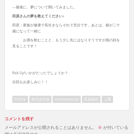
―最後に、夢について聞いてみました。
田原さんの夢を教えてください♪
田原：家族が健康で長生きならそれで充分です。あとは、娘が二十
歳になって一緒に
お酒を飲むことと、もう少し先にはなりそうですが孫の顔を
見ることです！
Pick Up!いかがだったでしょうか？
次回もお楽しみに！！
PickUp
株式会社桃
momolivecast
田原誠也
上通
コメントを残す
メールアドレスが公開されることはありません。
※
が付いている