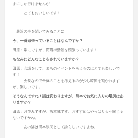
まにしか行けませんが
とてもおいしいです！
―最近の事を聞いてみることに
今、一番頑張っていることはなんですか？
田原：常にですが、商店街活動を頑張っています！
ちなみにどんなことをされていますか？
田原：会議をして、まちのイベントを考えるのはとても楽しいで
す！
会長なので全体のことを考えるのが少し時間を割かれます
が、楽しいです。
そうなんですね！話は変わりますが、熊本でお気に入りの場所はあ
りますか？
田原：月並みですが、熊本城です。おすすめはやっぱり天守閣じゃ
ないですかね。
あの姿は熊本県民として誇らしいですよね。