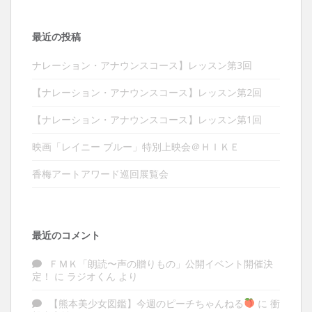
最近の投稿
ナレーション・アナウンスコース】レッスン第3回
【ナレーション・アナウンスコース】レッスン第2回
【ナレーション・アナウンスコース】レッスン第1回
映画「レイニー ブルー」特別上映会＠ＨＩＫＥ
香梅アートアワード巡回展覧会
最近のコメント
ＦＭＫ「朗読〜声の贈りもの」公開イベント開催決
定！
に
ラジオくん
より
【熊本美少女図鑑】今週のピーチちゃんねる
に
衝