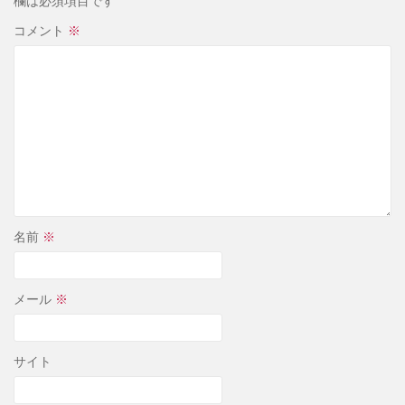
欄は必須項目です
コメント
※
名前
※
メール
※
サイト