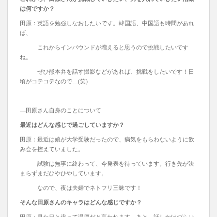
は何ですか？
田原：英語を勉強しなおしたいです。韓国語、中国語も時間があれ
ば、
これからインバウンドが増えると思うので挑戦したいです
ね。
ぜひ熊本弁を話す撮影などがあれば、挑戦をしたいです！日
頃がコテコテなので…(笑)
―田原さん自身のことについて
最近はどんな感じで過ごしていますか？
田原：最近は娘が大学受験だったので、病気をもらわないように飲
み会を控えていました。
試験は無事に終わって、今発表を待っています。行き先が決
まらずまだひやひやしています。
なので、夜は夫婦でネトフリ三昧です！
そんな田原さんのキャラはどんな感じですか？
田原：見た目と違って温厚だと言われます。あと、話しかけづらい