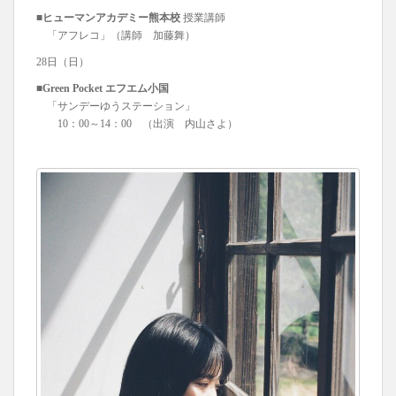
■ヒューマンアカデミー熊本校
授業講師
「アフレコ」（講師 加藤舞）
28日（日）
■Green Pocket エフエム小国
「サンデーゆうステーション」
10：00～14：00 （出演 内山さよ）