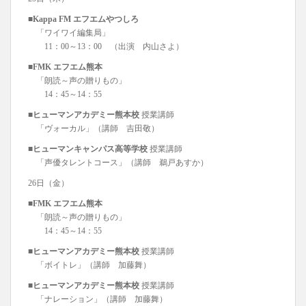
■Kappa FM エフエムやつしろ
「ワイワイ編集局」
11：00～13：00 （出演 内山さよ）
■FMK エフエム熊本
「朗読～声の贈りもの」
14：45～14：55
■ヒューマンアカデミー熊本校
授業講師
「ヴォーカル」（講師 吉田敬）
■ヒューマンキャンパス高等学校
授業講師
「声優タレントコース」（講師 鵜戸あすか）
26日（金）
■FMK エフエム熊本
「朗読～声の贈りもの」
14：45～14：55
■ヒューマンアカデミー熊本校
授業講師
「ボイトレ」（講師 加藤舞）
■ヒューマンアカデミー熊本校
授業講師
「ナレーション」（講師 加藤舞）