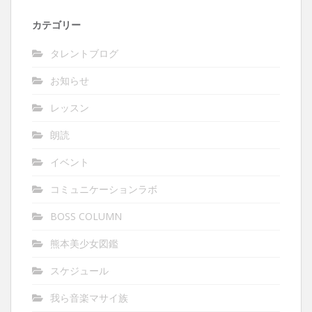
カテゴリー
タレントブログ
お知らせ
レッスン
朗読
イベント
コミュニケーションラボ
BOSS COLUMN
熊本美少女図鑑
スケジュール
我ら音楽マサイ族