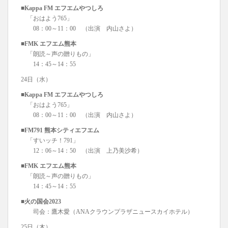
■Kappa FM エフエムやつしろ
「おはよう765」
08：00～11：00 （出演 内山さよ）
■FMK エフエム熊本
「朗読～声の贈りもの」
14：45～14：55
24日（水）
■Kappa FM エフエムやつしろ
「おはよう765」
08：00～11：00 （出演 内山さよ）
■FM791 熊本シティエフエム
「すいッチ！791」
12：06～14：50 （出演 上乃美沙希）
■FMK エフエム熊本
「朗読～声の贈りもの」
14：45～14：55
■火の国会2023
司会：鷹木愛（ANAクラウンプラザニュースカイホテル）
25日（木）