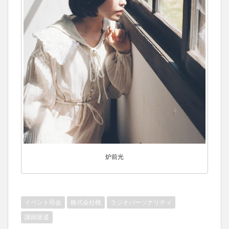
炉前光
イベント司会
株式会社桃
ラジオパーソナリティ
講師派遣