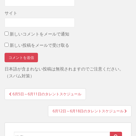
サイト
新しいコメントをメールで通知
新しい投稿をメールで受け取る
日本語が含まれない投稿は無視されますのでご注意ください。
（スパム対策）
投
6月5日～6月11日のタレントスケジュール
稿
ナ
6月12日～6月18日のタレントスケジュール
ビ
ゲ
ー
検