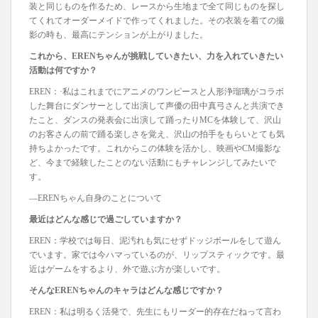
装と同じものを作るため、レースから生地まで全て同じものを探し
てくれてオーダーメイドで作ってくれました。その衣装を着ての撮
影の時も、最高にテンションが上がりました。
これから、EREN
ちゃんが挑戦していきたい、力を入れていきたい
活動は何ですか？
EREN：·私はこれまでにアニメのワンピースと人形浄瑠璃がコラボ
した舞台にダンサーとして出演して声優の田中真弓さんと共演でき
たこと、ダンスの発表会に出演して踊ったりMCを体験して、沢山
のお客さんの前で踊る楽しさを覚え、沢山の拍手をもらいとても気
持ちよかったです。これからこの体験を活かし、映画やCM撮影な
ど、今まで経験したことのない活動にもチャレンジしてみたいで
す。
―ERENちゃん自身のことについて
最近はどんな感じで過ごしていますか？
EREN：学校では毎日、泥汚れも気にせずドッジボールをして遊ん
でいます。家では今ハマっているのが、リップスティックです。最
近はゲームをするより、外で遊ぶ方が楽しいです。
そんなERENちゃんのキャラはどんな感じですか？
EREN：私は明るく活発で、先生にもリーダー的存在だねって言わ