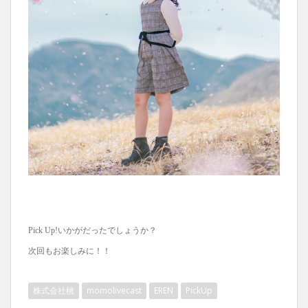
Pick Up!いかがだったでしょうか？
次回もお楽しみに！！
株式会社桃
momolivecast
EREN
PickUp