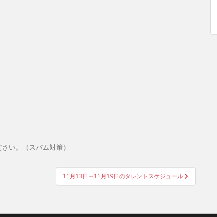
ださい。（スパム対策）
11月13日～11月19日のタレントスケジュール