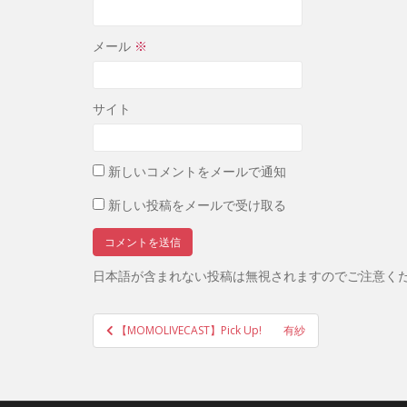
メール
※
サイト
新しいコメントをメールで通知
新しい投稿をメールで受け取る
日本語が含まれない投稿は無視されますのでご注意く
投
【MOMOLIVECAST】Pick Up! 有紗
稿
ナ
ビ