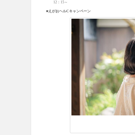
12：15～
■えがおヘルCキャンペーン