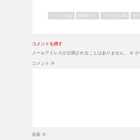
イベント司会
撮影モデル
ブライダルMC
ラジ
コメントを残す
メールアドレスが公開されることはありません。
※
が
コメント
※
名前
※