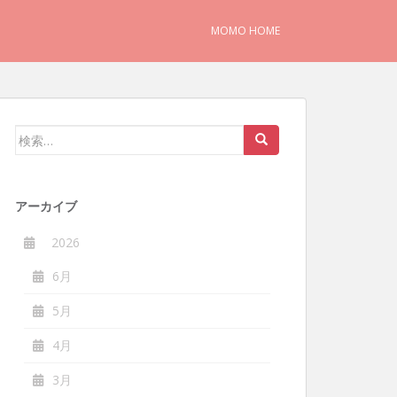
MOMO HOME
検
索:
アーカイブ
2026
6月
5月
4月
3月