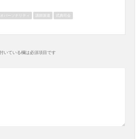
オパーソナリティ
講師派遣
式典司会
付いている欄は必須項目です