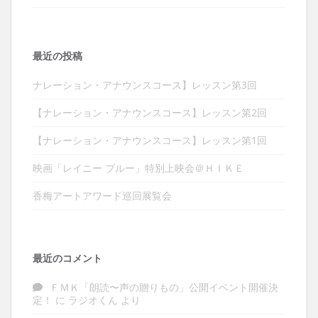
最近の投稿
ナレーション・アナウンスコース】レッスン第3回
【ナレーション・アナウンスコース】レッスン第2回
【ナレーション・アナウンスコース】レッスン第1回
映画「レイニー ブルー」特別上映会＠ＨＩＫＥ
香梅アートアワード巡回展覧会
最近のコメント
ＦＭＫ「朗読〜声の贈りもの」公開イベント開催決
定！
に
ラジオくん
より