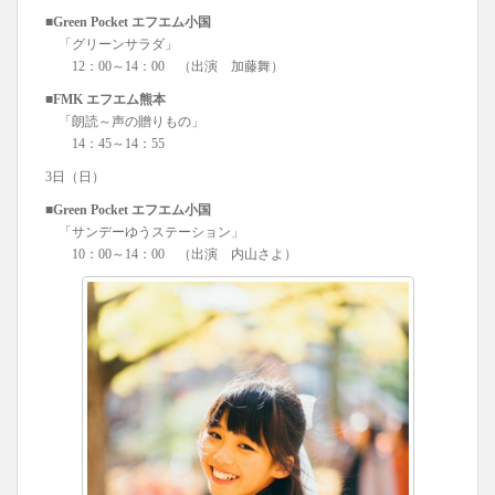
■Green Pocket エフエム小国
「グリーンサラダ」
12：00～14：00 （出演 加藤舞）
■FMK エフエム熊本
「朗読～声の贈りもの」
14：45～14：55
3日（日）
■Green Pocket エフエム小国
「サンデーゆうステーション」
10：00～14：00 （出演 内山さよ）