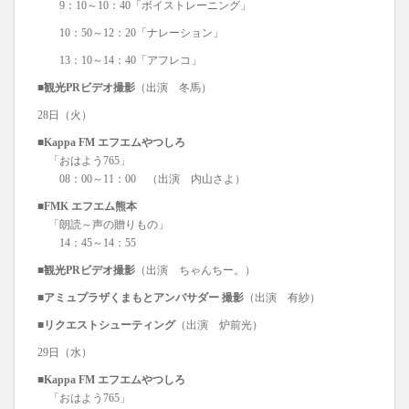
9：10～10：40「ボイストレーニング」
10：50～12：20「ナレーション」
13：10～14：40「アフレコ」
■観光PRビデオ撮影
（出演 冬馬）
28日（火）
■Kappa FM エフエムやつしろ
「おはよう765」
08：00～11：00 （出演 内山さよ）
■FMK エフエム熊本
「朗読～声の贈りもの」
14：45～14：55
■観光PRビデオ撮影
（出演 ちゃんちー。）
■アミュプラザくまもとアンバサダー 撮影
（出演 有紗）
■リクエストシューティング
（出演 炉前光）
29日（水）
■Kappa FM エフエムやつしろ
「おはよう765」