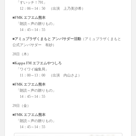
「すいッチ！791」
12：06～14：50 （出演 上乃美沙希）
■FMK エフエム熊本
「朗読～声の贈りもの」
14：45～14：55
■アミュプラザくまもと アンバサダー活動
（アミュプラザくまもと
公式アンバサダー 有紗）
28日（木）
■Kappa FM エフエムやつしろ
「ワイワイ編集局」
11：00～13：00 （出演 内山さよ）
■FMK エフエム熊本
「朗読～声の贈りもの」
14：45～14：55
29日（金）
■FMK エフエム熊本
「朗読～声の贈りもの」
14：45～14：55