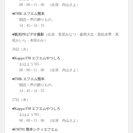
08：00～11：00 （出演 内山さよ）
■FMK エフエム熊本
「朗読～声の贈りもの」
14：45～14：55
■観光PRビデオ撮影
（出演 菅原みなつ・森岡大志・黒杭未季・黒
杭かいら・本田わか）
26日（火）
■Kappa FM エフエムやつしろ
「おはよう765」
08：00～11：00 （出演 内山さよ）
■FMK エフエム熊本
「朗読～声の贈りもの」
14：45～14：55
27日（水）
■Kappa FM エフエムやつしろ
「おはよう765」
08：00～11：00 （出演 内山さよ）
■FM791 熊本シティエフエム