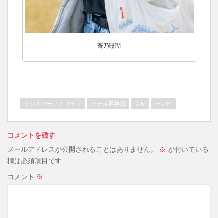
蒼乃珊瑚
ラジオパーソナリティ
モデル事務所
ＣＭ
テレビ
コメントを残す
メールアドレスが公開されることはありません。
※
が付いている
欄は必須項目です
コメント
※