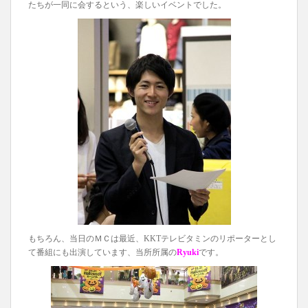
たちが一同に会するという、楽しいイベントでした。
もちろん、当日のＭＣは最近、KKTテレビタミンのリポーターとし
て番組にも出演しています、当所所属の
Ryuki
です。