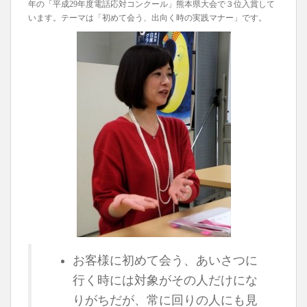
年の「平成29年度電話応対コンクール」熊本県大会で３位入賞して
います。テーマは「初めて会う、出向く時の実践マナー」です。
お客様に初めて会う、あいさつに
行く時には対象がその人だけにな
りがちだが、常に回りの人にも見