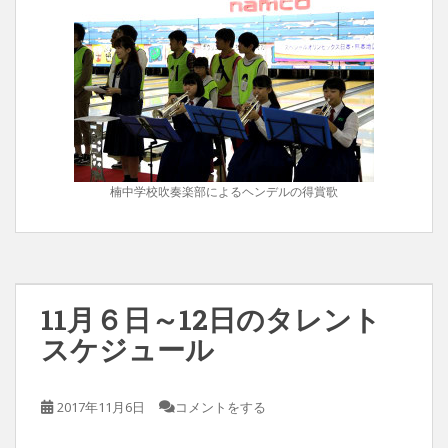
楠中学校吹奏楽部によるヘンデルの得賞歌
11月６日～12日のタレント
スケジュール
2017年11月6日
コメントをする