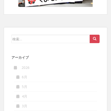
検
索:
アーカイブ
2026
6月
5月
4月
3月