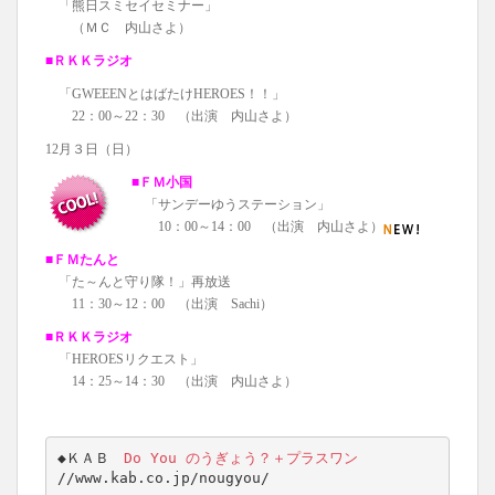
「熊日スミセイセミナー」
（ＭＣ 内山さよ）
■ＲＫＫラジオ
「GWEEENとはばたけHEROES！！」
22：00～22：30 （出演 内山さよ）
12月３日（日）
■ＦＭ小国
「サンデーゆうステーション」
10：00～14：00 （出演 内山さよ）
■ＦＭたんと
「た～んと守り隊！」再放送
11：30～12：00 （出演 Sachi）
■ＲＫＫラジオ
「HEROESリクエスト」
14：25～14：30 （出演 内山さよ）
◆ＫＡＢ　
//www.kab.co.jp/nougyou/