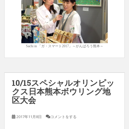
Sachi in 「ガ・スマート2017」～がんばろう熊本～
10/15スペシャルオリンピッ
クス日本熊本ボウリング地
区大会
2017年11月8日
コメントをする