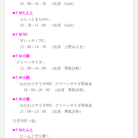
10：00～10：30 （出演 Sachi）
■ＦＭたんと
「ぶらっとまちnavi」
10：30～11：00 （出演 Sachi）
■ＦＭ791
「すいッチ！791」
12：06～14：50 （出演 上野みさき）
■ＦＭ小国
「グリーンサラダ」
12：00～14：00 （出演 秀島沙和）
■ＦＭ小国
「おかわりサラダ600」グリーンサラダ再放送
18：00～20：00 （出演 秀島沙和）
■ＦＭ小国
「おかわりサラダ900」グリーンサラダ再放送
21：00～23：00 （出演 秀島沙和）
11月10日（金）
■ＦＭたんと
「た～んと守り隊！」