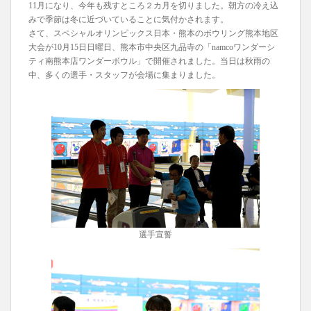
11月になり、今年も残すところ２カ月を切りました。朝方の冷え込
みで季節は冬に近づいていることに気付かされます。
さて、スペシャルオリンピックス日本・熊本のボウリング熊本地区
大会が10月15日日曜日、熊本市中央区九品寺の「namcoワンダーシ
ティ南熊本店ワンダーボウル」で開催されました。当日は秋雨の
中、多くの選手・スタッフが会場に集まりました。
選手宣誓