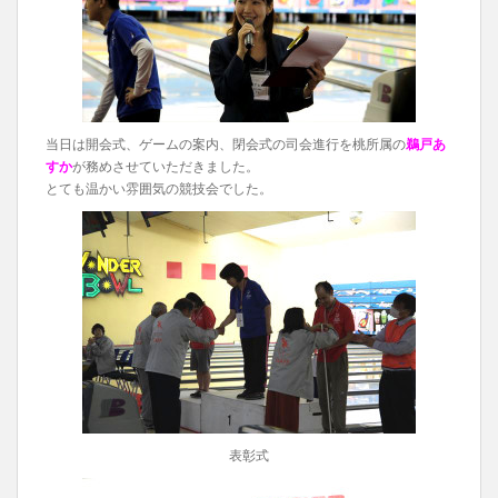
当日は開会式、ゲームの案内、閉会式の司会進行を桃所属の
鵜戸あ
すか
が務めさせていただきました。
とても温かい雰囲気の競技会でした。
表彰式