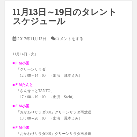
11月13日～19日のタレント
スケジュール
2017年11月13日
コメントをする
11月14日（火）
■ＦＭ小国
「グリーンサラダ」
12：00～14：00 （出演 瀧本えみ）
■ＦＭたんと
「さんせっとTANTO」
17：00～19：00 （出演 Sachi）
■ＦＭ小国
「おかわりサラダ600」グリーンサラダ再放送
18：00～20：00 （出演 瀧本えみ）
■ＦＭ小国
「おかわりサラダ900」グリーンサラダ再放送