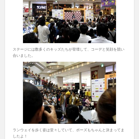
ステージには数多くのキッズたちが登壇して、コーデと笑顔を競い
合いました。
ランウェイを歩く姿は堂々していて、ポーズもちゃんと決まってま
したよ！