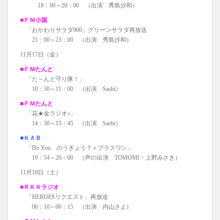
18：00～20：00 （出演 秀島沙和）
■ＦＭ小国
「おかわりサラダ900」グリーンサラダ再放送
21：00～23：00 （出演 秀島沙和）
11月17日（金）
■ＦＭたんと
「た～んと守り隊！」
10：30～11：00 （出演 Sachi）
■ＦＭたんと
「花★金ラジオ♪」
14：30～15：45 （出演 Sachi）
■ＫＡＢ
「Do You のうぎょう？＋プラスワン」
19：54～20：00 （声の出演 TOMOMI・上野みさき）
11月18日（土）
■ＲＫＫラジオ
「HEROESリクエスト」再放送
06：10～06：15 （出演 内山さよ）