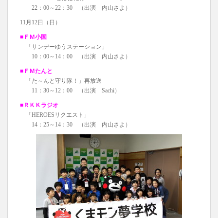
22：00～22：30 （出演 内山さよ）
11月12日（日）
■ＦＭ小国
「サンデーゆうステーション」
10：00～14：00 （出演 内山さよ）
■ＦＭたんと
「た～んと守り隊！」再放送
11：30～12：00 （出演 Sachi）
■ＲＫＫラジオ
「HEROESリクエスト」
14：25～14：30 （出演 内山さよ）