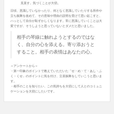
見直す。気づくことが大切。
日頃、意識していなかったり、何となく意識していたりする所作や
立ち振舞を改めて、その意味や理由の説明を受けて思い起こすと、
ハッとして自分が恥ずかしくなります。常に意識していくことは大
変ですが、そうしようと思っていないとダメだと思いました。
相手の琴線に触れようとするのではな
く、自分の心を添える。寄り添おうと
すること。相手の表情はあなたの心。
＜アンケートから＞
・第一印象のポイントで教えていただいた「せ・め・て・あし・ふ
く・くせ」のポイントに気を付け、立居振舞をしていこうと思いま
す。
・相手のことを知りたい、この気持ちを大切にして人とのコミュニ
ケーションを大切にしたいです。