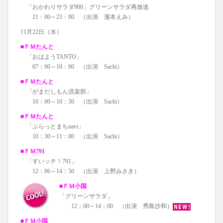
「おかわりサラダ900」グリーンサラダ再放送
21：00～23：00 （出演 瀧本えみ）
11月22日（水）
■ＦＭたんと
「おはようTANTO」
07：00～10：00 （出演 Sachi）
■ＦＭたんと
「がまだしもん倶楽部」
10：00～10：30 （出演 Sachi）
■ＦＭたんと
「ぶらっとまちnavi」
10：30～11：00 （出演 Sachi）
■ＦＭ791
「すいッチ！791」
12：06～14：50 （出演 上野みさき）
■ＦＭ小国
「グリーンサラダ」
12：00～14：00 （出演 秀島沙和）
■ＦＭ小国