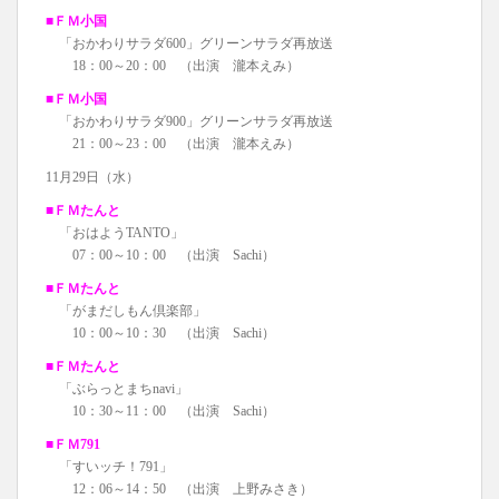
■ＦＭ小国
「おかわりサラダ600」グリーンサラダ再放送
18：00～20：00 （出演 瀧本えみ）
■ＦＭ小国
「おかわりサラダ900」グリーンサラダ再放送
21：00～23：00 （出演 瀧本えみ）
11月29日（水）
■ＦＭたんと
「おはようTANTO」
07：00～10：00 （出演 Sachi）
■ＦＭたんと
「がまだしもん倶楽部」
10：00～10：30 （出演 Sachi）
■ＦＭたんと
「ぶらっとまちnavi」
10：30～11：00 （出演 Sachi）
■ＦＭ791
「すいッチ！791」
12：06～14：50 （出演 上野みさき）