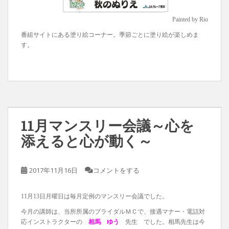
Painted by Rio
番組サイトにある塗り絵コーナー。季節ごとに塗り絵が楽しめま
す。
11月マンスリー会議～心を
添えると心が動く～
2017年11月16日
コメントをする
11月13日月曜日は毎月定例のマンスリー会議でした。
今月の講師は、当所所属のブライダルＭＣで、接遇マナー・電話対
応インストラクターの
相馬 ゆう
先生 でした。相馬先生は今