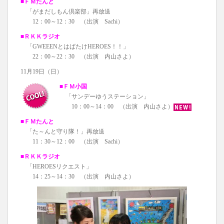
■ＦＭたんと
「がまだしもん倶楽部」再放送
12：00～12：30 （出演 Sachi）
■ＲＫＫラジオ
「GWEEENとはばたけHEROES！！」
22：00～22：30 （出演 内山さよ）
11月19日（日）
■ＦＭ小国
「サンデーゆうステーション」
10：00～14：00 （出演 内山さよ）
■ＦＭたんと
「た～んと守り隊！」再放送
11：30～12：00 （出演 Sachi）
■ＲＫＫラジオ
「HEROESリクエスト」
14：25～14：30 （出演 内山さよ）