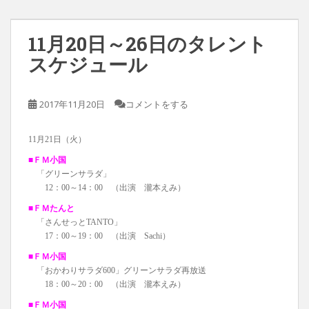
11月20日～26日のタレント
スケジュール
2017年11月20日
コメントをする
11月21日（火）
■ＦＭ小国
「グリーンサラダ」
12：00～14：00 （出演 瀧本えみ）
■ＦＭたんと
「さんせっとTANTO」
17：00～19：00 （出演 Sachi）
■ＦＭ小国
「おかわりサラダ600」グリーンサラダ再放送
18：00～20：00 （出演 瀧本えみ）
■ＦＭ小国