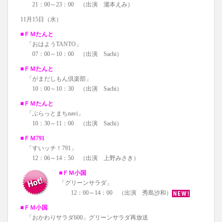
21：00～23：00 （出演 瀧本えみ）
11月15日（水）
■ＦＭたんと
「おはようTANTO」
07：00～10：00 （出演 Sachi）
■ＦＭたんと
「がまだしもん倶楽部」
10：00～10：30 （出演 Sachi）
■ＦＭたんと
「ぶらっとまちnavi」
10：30～11：00 （出演 Sachi）
■ＦＭ791
「すいッチ！791」
12：06～14：50 （出演 上野みさき）
■ＦＭ小国
「グリーンサラダ」
12：00～14：00 （出演 秀島沙和）
■ＦＭ小国
「おかわりサラダ600」グリーンサラダ再放送