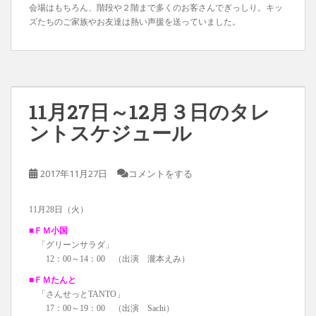
会場はもちろん、階段や２階まで多くのお客さんでぎっしり。キッ
ズたちのご家族やお友達は熱い声援を送っていました。
11月27日～12月３日のタレ
ントスケジュール
2017年11月27日
コメントをする
11月28日（火）
■ＦＭ小国
「グリーンサラダ」
12：00～14：00 （出演 瀧本えみ）
■ＦＭたんと
「さんせっとTANTO」
17：00～19：00 （出演 Sachi）