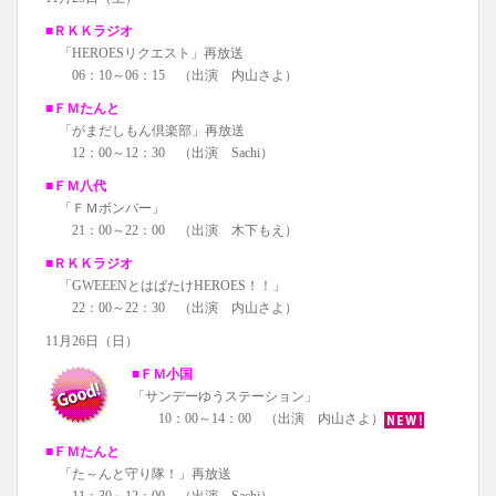
■ＲＫＫラジオ
「HEROESリクエスト」再放送
06：10～06：15 （出演 内山さよ）
■ＦＭたんと
「がまだしもん倶楽部」再放送
12：00～12：30 （出演 Sachi）
■ＦＭ八代
「ＦＭボンバー」
21：00～22：00 （出演 木下もえ）
■ＲＫＫラジオ
「GWEEENとはばたけHEROES！！」
22：00～22：30 （出演 内山さよ）
11月26日（日）
■ＦＭ小国
「サンデーゆうステーション」
10：00～14：00 （出演 内山さよ）
■ＦＭたんと
「た～んと守り隊！」再放送