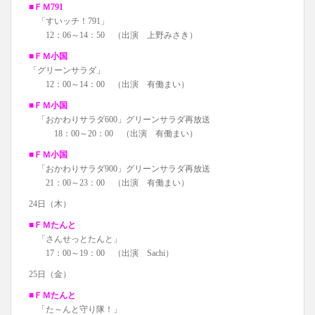
■ＦＭ791
「すいッチ！791」
12：06～14：50 （出演 上野みさき）
■ＦＭ小国
「グリーンサラダ」
12：00～14：00 （出演 有働まい）
■ＦＭ小国
「おかわりサラダ600」グリーンサラダ再放送
18：00～20：00 （出演 有働まい）
■ＦＭ小国
「おかわりサラダ900」グリーンサラダ再放送
21：00～23：00 （出演 有働まい）
24日（木）
■ＦＭたんと
「さんせっとたんと」
17：00～19：00 （出演 Sachi）
25日（金）
■ＦＭたんと
「た～んと守り隊！」