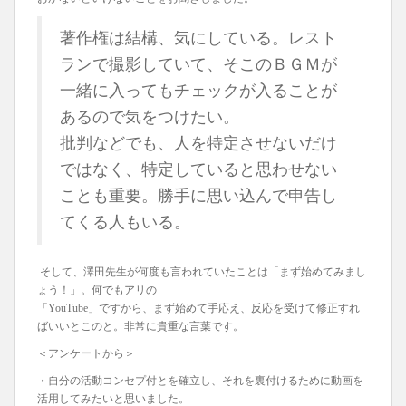
著作権は結構、気にしている。レスト
ランで撮影していて、そこのＢＧＭが
一緒に入ってもチェックが入ることが
あるので気をつけたい。
批判などでも、人を特定させないだけ
ではなく、特定していると思わせない
ことも重要。勝手に思い込んで申告し
てくる人もいる。
そして、澤田先生が何度も言われていたことは「まず始めてみまし
ょう！」。何でもアリの
「YouTube」ですから、まず始めて手応え、反応を受けて修正すれ
ばいいとこのと。非常に貴重な言葉です。
＜アンケートから＞
・自分の活動コンセプ付とを確立し、それを裏付けるために動画を
活用してみたいと思いました。