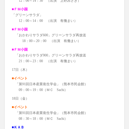
12：06～14：50 （出演 上野みさき）
■ＦＭ小国
「グリーンサラダ」
12：00～14：00 （出演 有働まい）
■ＦＭ小国
「おかわりサラダ600」グリーンサラダ再放送
18：00～20：00 （出演 有働まい）
■ＦＭ小国
「おかわりサラダ900」グリーンサラダ再放送
21：00～23：00 （出演 有働まい）
17日（木）
■イベント
「第91回日本産業衛生学会」（熊本市民会館）
09：00～19：00（ＭＣ Sachi）
18日（金）
■イベント
「第91回日本産業衛生学会」（熊本市民会館）
08：30～18：00（ＭＣ Sachi）
■ＫＡＢ