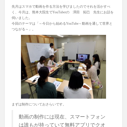
先月はスマホで動画を作る方法を学びましたのでそれを活かすべ
く、今月は、熊本大院生でYouTuberの 澤田 拓巳 先生にお話を
伺いました。
今回のテーマは「～今日から始めるYouTube～動画を通して世界と
つながる～」。
まずは制作についておさらいです。
動画の制作には現在、スマートフォン
は誰もが持っていて無料アプリでクオ