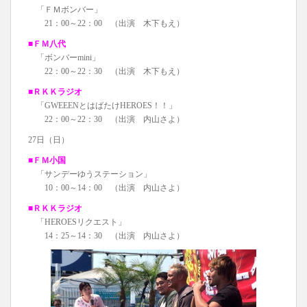
「ＦＭボンバー」
21：00～22：00 （出演 木下もえ）
■ＦＭ八代
「ボンバーmini」
22：00～22：30 （出演 木下もえ）
■ＲＫＫラジオ
「GWEEENとはばたけHEROES！！」
22：00～22：30 （出演 内山さよ）
27日（日）
■ＦＭ小国
「サンデーゆうステーション」
10：00～14：00 （出演 内山さよ）
■ＲＫＫラジオ
「HEROESリクエスト」
14：25～14：30 （出演 内山さよ）