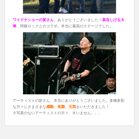
ワイドナショーの皆さん
、ありがとうございました！
泉谷しげる大
将
、阿蘇ロックとのコラボ。本当に最高のステージでした。
アーティストの皆さん、本当にありがとうございました。多種多彩
な方々にさまざまな
感動、笑顏、元気
をいただきました！
※写真のないアーティストの方々、すいません。。。