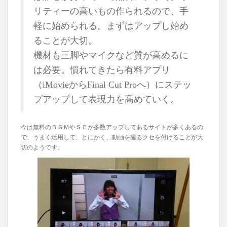
リティーの高いもの作られるので、手
軽に始められる。まずはアップし始め
ることが大切。
機材も三脚やマイクなど質が高めるに
は必要。慣れてきたら有料アプリ
（iMovieからFinal Cut Proへ）にステッ
プアップして表現力を高めていく。
今は無料のＢＧＭやＳＥが多数アップしてあるサイトが多くあるの
で、うまく活用して、とにかく、動画を撮るクセを付けることが大
切のようです。