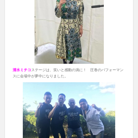
清水ミチコ
ステージは、笑いと感動の渦に！ 圧巻のパフォーマン
スに会場中が夢中になりました。