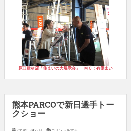
原口建材店「住まいの大展示会」 ＭＣ：有働まい
熊本PARCOで新日選手トー
クショー
2018年5月23日
コメントをする