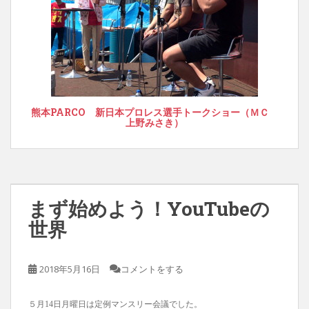
熊本PARCO 新日本プロレス選手トークショー（ＭＣ
上野みさき）
まず始めよう！YouTubeの
世界
2018年5月16日
コメントをする
５月14日月曜日は定例マンスリー会議でした。