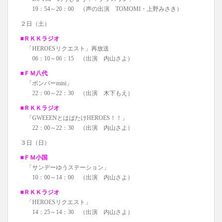
19：54～20：00 （声の出演 TOMOMI・上野みさき）
２日（土）
■ＲＫＫラジオ
「HEROESリクエスト」再放送
06：10～06：15 （出演 内山さよ）
■ＦＭ八代
「ボンバーmini」
22：00～22：30 （出演 木下もえ）
■ＲＫＫラジオ
「GWEEENとはばたけHEROES！！」
22：00～22：30 （出演 内山さよ）
３日（日）
■ＦＭ小国
「サンデーゆうステーション」
10：00～14：00 （出演 内山さよ）
■ＲＫＫラジオ
「HEROESリクエスト」
14：25～14：30 （出演 内山さよ）