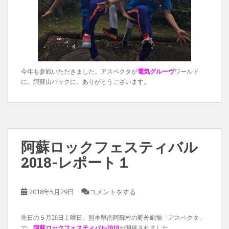
今年も参戦いただきました。アスペクタが
電気グルーヴ
ワールド
に。阿蘇山バックに、ありがとうございます。
阿蘇ロックフェスティバル
2018-レポート１
2018年5月29日
コメントをする
先日の５月26日土曜日、熊本県南阿蘇村の野外劇場「アスペクタ」
で、
阿蘇ロックフェスティバル2018
が開催されました。