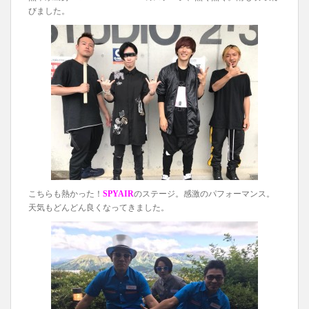
びました。
こちらも熱かった！
SPYAIR
のステージ。感激のパフォーマンス。
天気もどんどん良くなってきました。