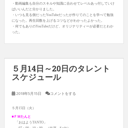
・動画編集も自分のスキルや知識に合わせてレベルあっ付していけ
ばいいんだと分かりました。
・いつも見る側だったYouTubeだったが作りてのことを学べて勉強
になった。再生回数を上げるコツなどがわかったよかった。
・何でもありのYouTubeだけど、オリジナリティーが必要だとわか
った。
５月14日～20日のタレント
スケジュール
2018年5月15日
コメントをする
５月15日（火）
■ＦＭたんと
「おはようTANTO」