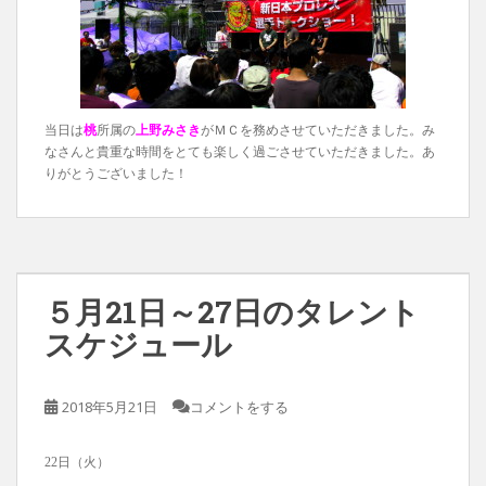
当日は
桃
所属の
上野みさき
がＭＣを務めさせていただきました。み
なさんと貴重な時間をとても楽しく過ごさせていただきました。あ
りがとうございました！
５月21日～27日のタレント
スケジュール
2018年5月21日
コメントをする
22日（火）