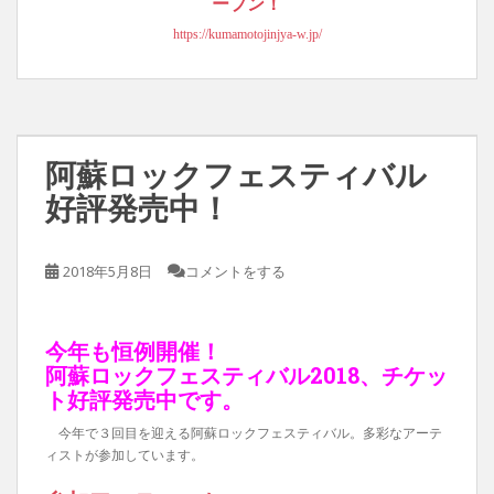
ープン！
https://kumamotojinjya-w.jp/
阿蘇ロックフェスティバル
好評発売中！
2018年5月8日
コメントをする
今年も恒例開催！
阿蘇ロックフェスティバル2018、チケッ
ト好評発売中です。
今年で３回目を迎える阿蘇ロックフェスティバル。多彩なアーテ
ィストが参加しています。