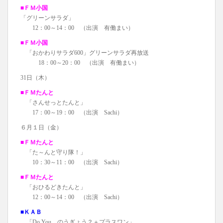
■ＦＭ小国
「グリーンサラダ」
12：00～14：00 （出演 有働まい）
■ＦＭ小国
「おかわりサラダ600」グリーンサラダ再放送
18：00～20：00 （出演 有働まい）
31日（木）
■ＦＭたんと
「さんせっとたんと」
17：00～19：00 （出演 Sachi）
６月１日（金）
■ＦＭたんと
「た～んと守り隊！」
10：30～11：00 （出演 Sachi）
■ＦＭたんと
「おひるどきたんと」
12：00～14：00 （出演 Sachi）
■ＫＡＢ
「Do You のうぎょう？＋プラスワン」