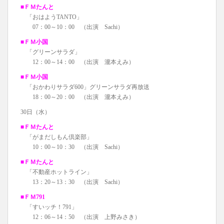
■ＦＭたんと
「おはようTANTO」
07：00～10：00 （出演 Sachi）
■ＦＭ小国
「グリーンサラダ」
12：00～14：00 （出演 瀧本えみ）
■ＦＭ小国
「おかわりサラダ600」グリーンサラダ再放送
18：00～20：00 （出演 瀧本えみ）
30日（水）
■ＦＭたんと
「がまだしもん倶楽部」
10：00～10：30 （出演 Sachi）
■ＦＭたんと
「不動産ホットライン」
13：20～13：30 （出演 Sachi）
■ＦＭ791
「すいッチ！791」
12：06～14：50 （出演 上野みさき）