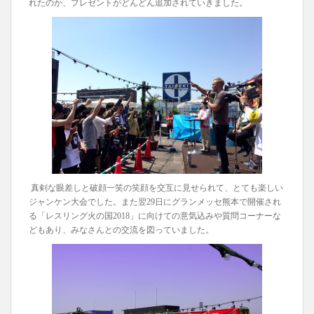
れたのか、プレゼントがどんどん追加されていきました。
真剣な眼差しと破顔一笑の笑顔を交互に見せられて、とても楽しい
ジャンケン大会でした。また翌29日にグランメッセ熊本で開催され
る「レスリング火の国2018」に向けての意気込みや質問コーナーな
どもあり、みなさんとの交流を図っていました。