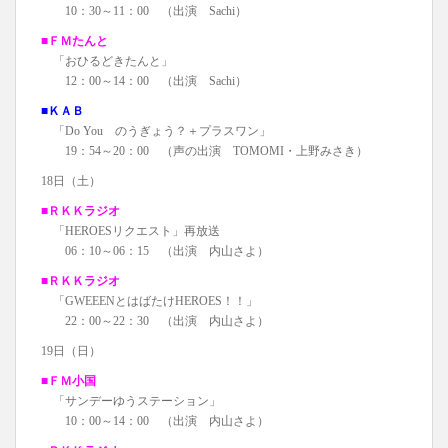
10：30～11：00 （出演 Sachi）
■ＦＭたんと
「おひるどきたんと」
12：00～14：00 （出演 Sachi）
■ＫＡＢ
「Do You のうぎょう？＋プラスワン」
19：54～20：00 （声の出演 TOMOMI・上野みさき）
18日（土）
■ＲＫＫラジオ
「HEROESリクエスト」再放送
06：10～06：15 （出演 内山さよ）
■ＲＫＫラジオ
「GWEEENとはばたけHEROES！！」
22：00～22：30 （出演 内山さよ）
19日（日）
■ＦＭ小国
「サンデーゆうステーション」
10：00～14：00 （出演 内山さよ）