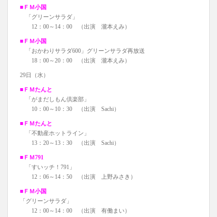
■ＦＭ小国
「グリーンサラダ」
12：00～14：00 （出演 瀧本えみ）
■ＦＭ小国
「おかわりサラダ600」グリーンサラダ再放送
18：00～20：00 （出演 瀧本えみ）
29日（水）
■ＦＭたんと
「がまだしもん倶楽部」
10：00～10：30 （出演 Sachi）
■ＦＭたんと
「不動産ホットライン」
13：20～13：30 （出演 Sachi）
■ＦＭ791
「すいッチ！791」
12：06～14：50 （出演 上野みさき）
■ＦＭ小国
「グリーンサラダ」
12：00～14：00 （出演 有働まい）