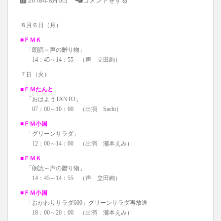
８月６日（月）
■ＦＭＫ
「朗読～声の贈り物」
14：45～14：55 （声 立田絢）
７日（火）
■ＦＭたんと
「おはようTANTO」
07：00～10：00 （出演 Sachi）
■ＦＭ小国
「グリーンサラダ」
12：00～14：00 （出演 瀧本えみ）
■ＦＭＫ
「朗読～声の贈り物」
14：45～14：55 （声 立田絢）
■ＦＭ小国
「おかわりサラダ600」グリーンサラダ再放送
18：00～20：00 （出演 瀧本えみ）