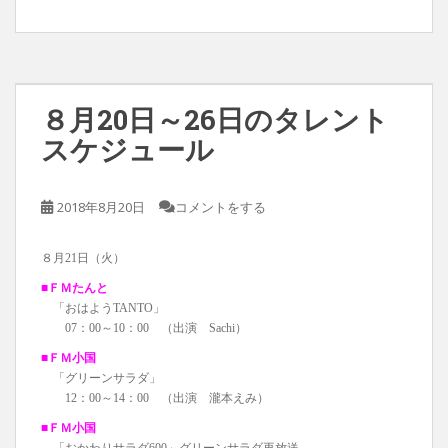
８月20日～26日のタレント
スケジュール
2018年8月20日
コメントをする
８月21日（火）
■ＦＭたんと
「おはようTANTO」
07：00～10：00 （出演 Sachi）
■ＦＭ小国
「グリーンサラダ」
12：00～14：00 （出演 瀧本えみ）
■ＦＭ小国
「おかわりサラダ600」グリーンサラダ再放送