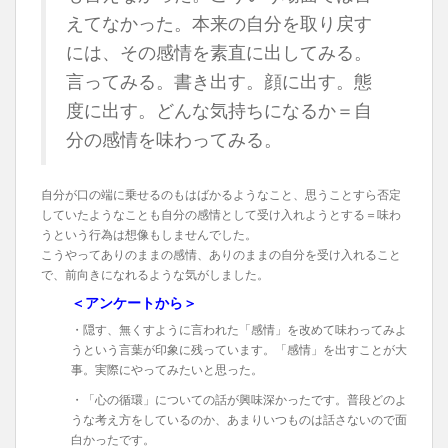
えてなかった。本来の自分を取り戻す
には、その感情を素直に出してみる。
言ってみる。書き出す。顔に出す。態
度に出す。どんな気持ちになるか＝自
分の感情を味わってみる。
自分が口の端に乗せるのもはばかるようなこと、思うことすら否定
していたようなことも自分の感情として受け入れようとする＝味わ
うという行為は想像もしませんでした。
こうやってありのままの感情、ありのままの自分を受け入れること
で、前向きになれるような気がしました。
＜アンケートから＞
・隠す、無くすように言われた「感情」を改めて味わってみよ
うという言葉が印象に残っています。「感情」を出すことが大
事。実際にやってみたいと思った。
・「心の循環」についての話が興味深かったです。普段どのよ
うな考え方をしているのか、あまりいつものは話さないので面
白かったです。