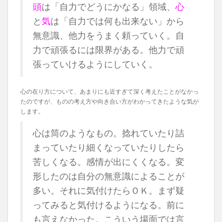
頭
は「自力でどうにかなる」領域、
心
と
気
は「自力では何も出来ない」から
無意識、他力をうまく頼っていく。自
力で頑張るには限界がある。他力で頑
張っていけるようにしていく。
心の在り方について、あまりにも近すぎて深く考えたことがなかっ
たのですが、ものの考え方や向き合い方がわかってきたような気が
します。
心は筒のようなもの。捻れていたり詰
まっていたり細くなっていたりしたら
苦しくなる。感情が出にくくなる。変
形したのは自分の無意識によることが
多い。それに気付けたらＯＫ。まず疑
ってみると気付けるようになる。前に
も言えなかった。こういう場面では言