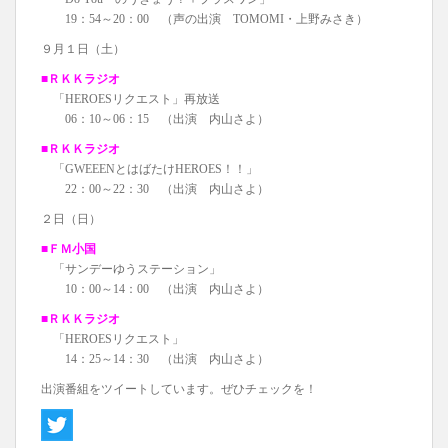
19：54～20：00 （声の出演 TOMOMI・上野みさき）
９月１日（土）
■ＲＫＫラジオ
「HEROESリクエスト」再放送
06：10～06：15 （出演 内山さよ）
■ＲＫＫラジオ
「GWEEENとはばたけHEROES！！」
22：00～22：30 （出演 内山さよ）
２日（日）
■ＦＭ小国
「サンデーゆうステーション」
10：00～14：00 （出演 内山さよ）
■ＲＫＫラジオ
「HEROESリクエスト」
14：25～14：30 （出演 内山さよ）
出演番組をツイートしています。ぜひチェックを！