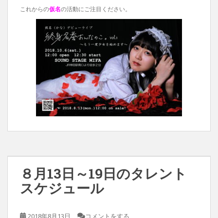
これからの
仮名
の活動にご注目ください。
８月13日～19日のタレント
スケジュール
2018年8月13日
コメントをする