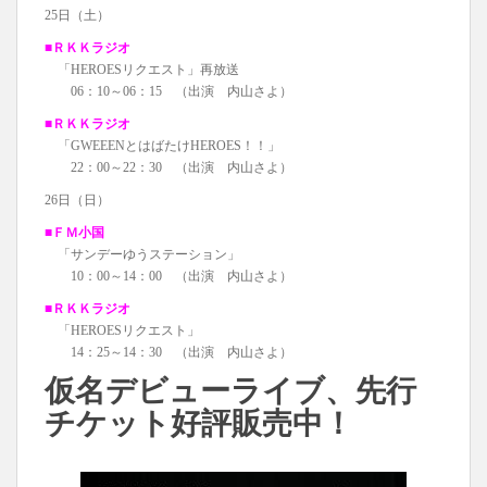
25日（土）
■ＲＫＫラジオ
「HEROESリクエスト」再放送
06：10～06：15 （出演 内山さよ）
■ＲＫＫラジオ
「GWEEENとはばたけHEROES！！」
22：00～22：30 （出演 内山さよ）
26日（日）
■ＦＭ小国
「サンデーゆうステーション」
10：00～14：00 （出演 内山さよ）
■ＲＫＫラジオ
「HEROESリクエスト」
14：25～14：30 （出演 内山さよ）
仮名デビューライブ、先行
チケット好評販売中！