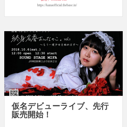
https://kanaofficial.thebase.in/
仮名デビューライブ、先行
販売開始！