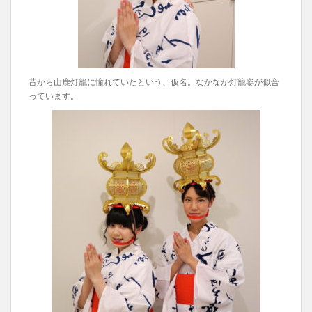
昔から山鹿灯籠に憧れていたという、仮名。なかなか灯籠姿が似合
っています。