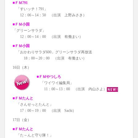
■ＦＭ791
「すいッチ！791」
12：06～14：50 （出演 上野みさき）
■ＦＭ小国
「グリーンサラダ」
12：00～14：00 （出演 有働まい）
■ＦＭ小国
「おかわりサラダ600」グリーンサラダ再放送
18：00～20：00 （出演 有働まい）
16日（木）
■ＦＭやつしろ
「ワイワイ編集局」
11：00～13：00 （出演 内山さよ）
■ＦＭたんと
「さんせっとたんと」
17：00～19：00 （出演 Sachi）
17日（金）
■ＦＭたんと
「た～んと守り隊！」