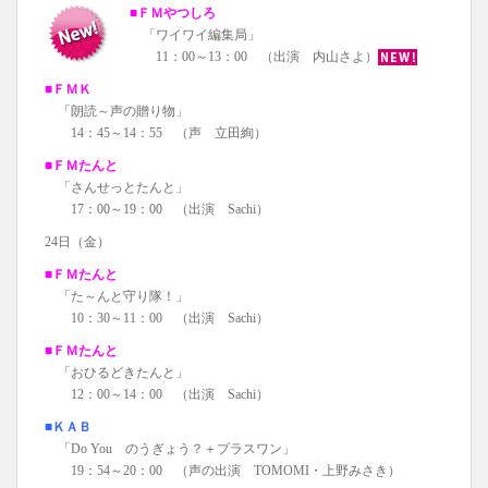
■ＦＭやつしろ
「ワイワイ編集局」
11：00～13：00 （出演 内山さよ）
■ＦＭＫ
「朗読～声の贈り物」
14：45～14：55 （声 立田絢）
■ＦＭたんと
「さんせっとたんと」
17：00～19：00 （出演 Sachi）
24日（金）
■ＦＭたんと
「た～んと守り隊！」
10：30～11：00 （出演 Sachi）
■ＦＭたんと
「おひるどきたんと」
12：00～14：00 （出演 Sachi）
■ＫＡＢ
「Do You のうぎょう？＋プラスワン」
19：54～20：00 （声の出演 TOMOMI・上野みさき）