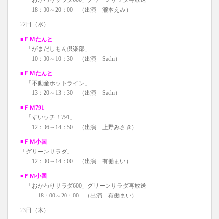
18：00～20：00 （出演 瀧本えみ）
22日（水）
■ＦＭたんと
「がまだしもん倶楽部」
10：00～10：30 （出演 Sachi）
■ＦＭたんと
「不動産ホットライン」
13：20～13：30 （出演 Sachi）
■ＦＭ791
「すいッチ！791」
12：06～14：50 （出演 上野みさき）
■ＦＭ小国
「グリーンサラダ」
12：00～14：00 （出演 有働まい）
■ＦＭ小国
「おかわりサラダ600」グリーンサラダ再放送
18：00～20：00 （出演 有働まい）
23日（木）