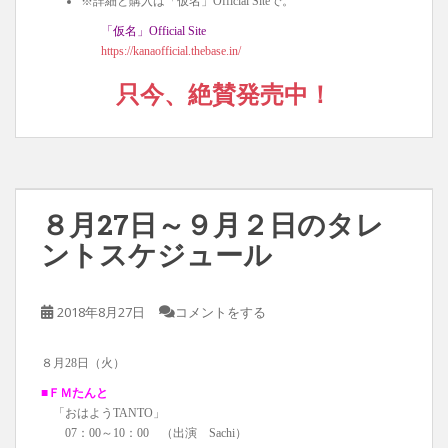
※詳細と購入は「仮名」Official Siteで。
「仮名」Official Site
https://kanaofficial.thebase.in/
只今、絶賛発売中！
８月27日～９月２日のタレ
ントスケジュール
2018年8月27日
コメントをする
８月28日（火）
■ＦＭたんと
「おはようTANTO」
07：00～10：00 （出演 Sachi）