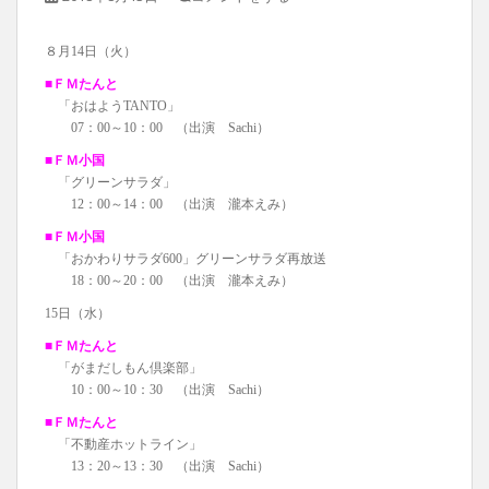
８月14日（火）
■ＦＭたんと
「おはようTANTO」
07：00～10：00 （出演 Sachi）
■ＦＭ小国
「グリーンサラダ」
12：00～14：00 （出演 瀧本えみ）
■ＦＭ小国
「おかわりサラダ600」グリーンサラダ再放送
18：00～20：00 （出演 瀧本えみ）
15日（水）
■ＦＭたんと
「がまだしもん倶楽部」
10：00～10：30 （出演 Sachi）
■ＦＭたんと
「不動産ホットライン」
13：20～13：30 （出演 Sachi）