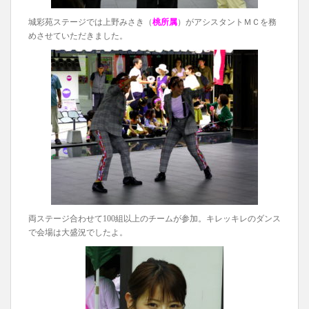
城彩苑ステージでは上野みさき（
桃所属
）がアシスタントＭＣを務
めさせていただきました。
両ステージ合わせて100組以上のチームが参加。キレッキレのダンス
で会場は大盛況でしたよ。