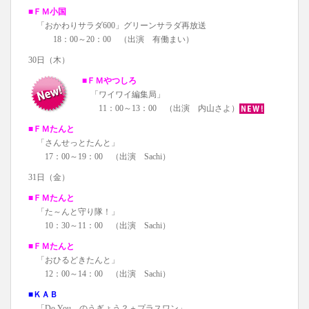
■ＦＭ小国
「おかわりサラダ600」グリーンサラダ再放送
18：00～20：00 （出演 有働まい）
30日（木）
■ＦＭやつしろ
「ワイワイ編集局」
11：00～13：00 （出演 内山さよ）
■ＦＭたんと
「さんせっとたんと」
17：00～19：00 （出演 Sachi）
31日（金）
■ＦＭたんと
「た～んと守り隊！」
10：30～11：00 （出演 Sachi）
■ＦＭたんと
「おひるどきたんと」
12：00～14：00 （出演 Sachi）
■ＫＡＢ
「Do You のうぎょう？＋プラスワン」