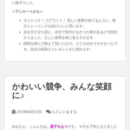
い様子でした。
＜アンケートから＞
ストレッチ！ スクワット！ 美しい姿勢が保てるように、毎
日トレーニングを続けたいと思います。
歩き方や立ち姿に、自分で気付かなかった癖があると今回分
かりました。正しい姿勢を体に覚えさせます。
段階を踏んで教えて頂いたので、とても分かりやすかったで
す。先生の笑顔とエレガントさに憧れます。
かわいい競争、みんな笑顔
に♪
2019年8月21日
コメントをする
みなさん、こんにちは。
星子ちなつ
です。 ８月も下旬となりました