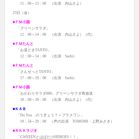
11：00～13：00 （出演 内山さよ）
23日（金）
■ＦＭ小国
「グリーンサラダ」
12：00～14：00 （出演 内山さよ）（代）
■ＦＭたんと
「お昼どきTANTO」
12：00～14：00 （出演 Sachi）
■ＦＭたんと
「さんせっとTANTO」
17：00～19：00 （出演 Sachi）
■ＦＭ小国
「おかわりサラダ600」グリーンサラダ再放送
18：00～20：00 （出演 内山さよ）（代）
■ＫＡＢ
「Do You のうぎょう？＋プラスワン」
19：54～20：00 （声の出演 TOMOMI・上野みさき）
■ＲＫＫラジオ
「GWEEENとはばたけHEROES！！」