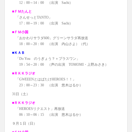
12：00～14：00 （出演 Sachi）
■ＦＭたんと
「さんせっとTANTO」
17：00～19：00 （出演 Sachi）
■ＦＭ小国
「おかわりサラダ600」グリーンサラダ再放送
18：00～20：00 （出演 内山さよ）（代）
■ＫＡＢ
「Do You のうぎょう？＋プラスワン」
19：54～20：00 （声の出演 TOMOMI・上野みさき）
■ＲＫＫラジオ
「GWEEENとはばたけHEROES！！」
23：00～23：30 （出演 悠木はるか）
31日（土）
■ＲＫＫラジオ
「HEROESリクエスト」再放送
06：10～06：15 （出演 悠木はるか）
９月１日（日）