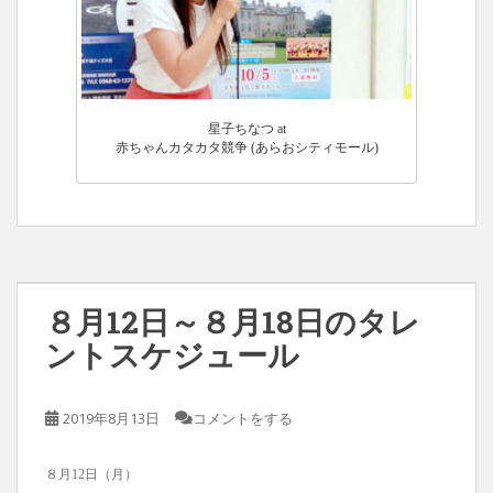
星子ちなつ at
赤ちゃんカタカタ競争 (あらおシティモール)
８月12日～８月18日のタレ
ントスケジュール
2019年8月13日
コメントをする
８月12日（月）