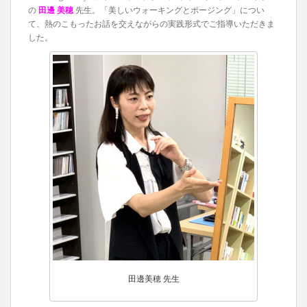
の
田邊 美穂
先生。「美しいウォーキングとポージング」につい
て、熱のこもったお話を交えながらの実践形式でご指導いただきま
した。
田邊美穂 先生