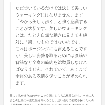
ただ歩いているだけでは決して美しい
ウォーキングにはなりません。まず
「今から美しく歩く」と強く意識する
ことが大切です。美しいウォーキング
とは、たとえ自然な動きに見えても絶
対に「楽」なものではないのです。
これはポージングにも言えることです
が、美しい姿勢を取るためには腹筋や
背筋など全身の筋肉を総動員しなけれ
ばなりません。それでいて、あくまで
余裕のある表情を保つことが求められ
ます。
美しく見せるためのテクニック面ももちろん重要ながら、本当に大
切なのは筋力や柔軟性を高めること。思い通りの姿勢を保つための
「基本的な体づくり」を普段から心掛けておかなければならな