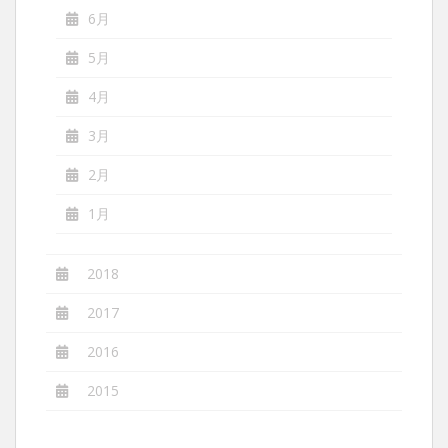
6月
5月
4月
3月
2月
1月
2018
2017
2016
2015