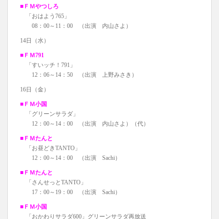
■ＦＭやつしろ
「おはよう765」
08：00～11：00 （出演 内山さよ）
14日（水）
■ＦＭ791
「すいッチ！791」
12：06～14：50 （出演 上野みさき）
16日（金）
■ＦＭ小国
「グリーンサラダ」
12：00～14：00 （出演 内山さよ）（代）
■ＦＭたんと
「お昼どきTANTO」
12：00～14：00 （出演 Sachi）
■ＦＭたんと
「さんせっとTANTO」
17：00～19：00 （出演 Sachi）
■ＦＭ小国
「おかわりサラダ600」グリーンサラダ再放送