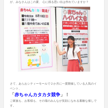
が、みなさんはこの夏、 心に残る思い出は作れていますか？
さて、あらおシティーモールで２か月に一度開催している人気のイ
ベント、
「
赤ちゃんカタカタ競争
」！
ご家族も、お客様も、その場のみんなが笑顔になれる素敵な催しで
す。