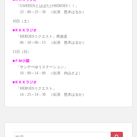
「GWEEENとはばたけHEROES！！」
23：00～23：30 （出演 悠木はるか）
10日（土）
■ＲＫＫラジオ
「HEROESリクエスト」再放送
06：10～06：15 （出演 悠木はるか）
11日（日）
■ＦＭ小国
「サンデーゆうステーション」
10：00～14：00 （出演 内山さよ）
■ＲＫＫラジオ
「HEROESリクエスト」
14：25～14：30 （出演 悠木はるか）
検