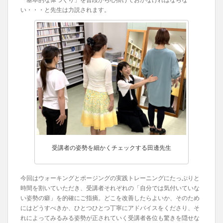
い・・・と先生は力説されます。
受講者の姿勢を細かくチェックする田邊先生
今回はウォーキングとポージングの実践トレーニングにたっぷりと
時間を割いていただき、受講者それぞれの「自分では気付いていな
い姿勢の癖」を的確にご指摘。どこを改善したらよいか、そのため
にはどうすべきか、ひとつひとつ丁寧にアドバイスをくださり、そ
れによってみるみる姿勢が正されていく受講者各位も驚きを隠せな