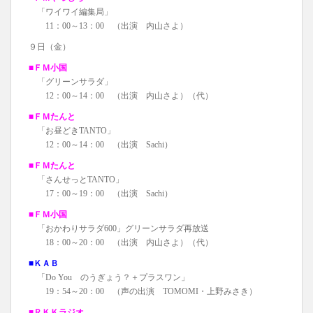
「ワイワイ編集局」
11：00～13：00 （出演 内山さよ）
９日（金）
■ＦＭ小国
「グリーンサラダ」
12：00～14：00 （出演 内山さよ）（代）
■ＦＭたんと
「お昼どきTANTO」
12：00～14：00 （出演 Sachi）
■ＦＭたんと
「さんせっとTANTO」
17：00～19：00 （出演 Sachi）
■ＦＭ小国
「おかわりサラダ600」グリーンサラダ再放送
18：00～20：00 （出演 内山さよ）（代）
■ＫＡＢ
「Do You のうぎょう？＋プラスワン」
19：54～20：00 （声の出演 TOMOMI・上野みさき）
■ＲＫＫラジオ