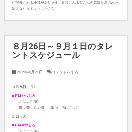
が開催される地域があります。参加される皆さんの素敵な夏の思い
出となりますように～(^^)/
８月26日～９月１日のタレ
ントスケジュール
2019年8月26日
コメントをする
８月26日（月）
■ＦＭやつしろ
「おはよう765」
08：00～11：00 （出演 内山さよ）
27日（火）
■ＦＭやつしろ
「おはよう765」