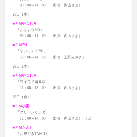
08：00～11：00 （出演 内山さよ）
28日（水）
■ＦＭやつしろ
「おはよう765」
08：00～11：00 （出演 内山さよ）
■ＦＭ791
「すいッチ！791」
12：06～14：50 （出演 上野みさき）
29日（木）
■ＦＭやつしろ
「ワイワイ編集局」
11：00～13：00 （出演 内山さよ）
30日（金）
■ＦＭ小国
「グリーンサラダ」
12：00～14：00 （出演 内山さよ）（代）
■ＦＭたんと
「お昼どきTANTO」