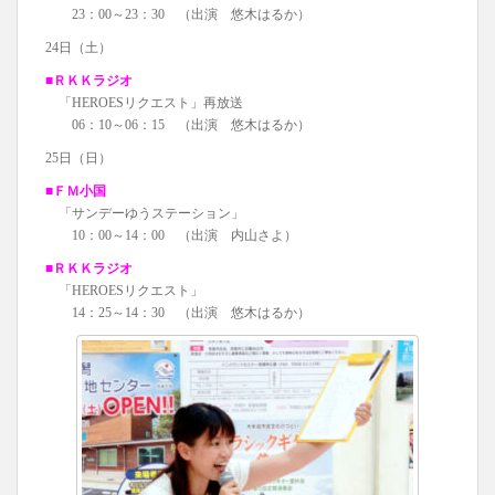
23：00～23：30 （出演 悠木はるか）
24日（土）
■ＲＫＫラジオ
「HEROESリクエスト」再放送
06：10～06：15 （出演 悠木はるか）
25日（日）
■ＦＭ小国
「サンデーゆうステーション」
10：00～14：00 （出演 内山さよ）
■ＲＫＫラジオ
「HEROESリクエスト」
14：25～14：30 （出演 悠木はるか）