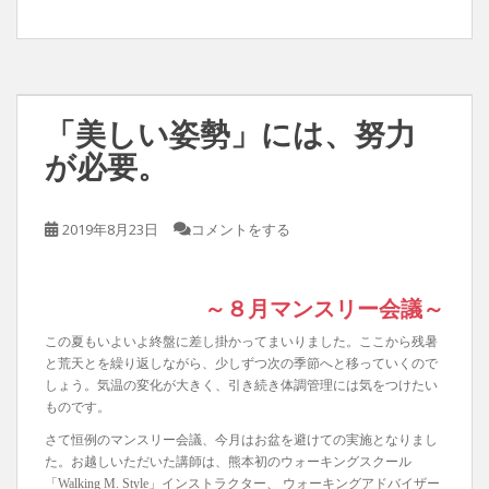
「美しい姿勢」には、努力
が必要。
2019年8月23日
コメントをする
～８月マンスリー会議～
この夏もいよいよ終盤に差し掛かってまいりました。ここから残暑
と荒天とを繰り返しながら、少しずつ次の季節へと移っていくので
しょう。気温の変化が大きく、引き続き体調管理には気をつけたい
ものです。
さて恒例のマンスリー会議、今月はお盆を避けての実施となりまし
た。お越しいただいた講師は、熊本初のウォーキングスクール
「Walking M. Style」インストラクター、 ウォーキングアドバイザー