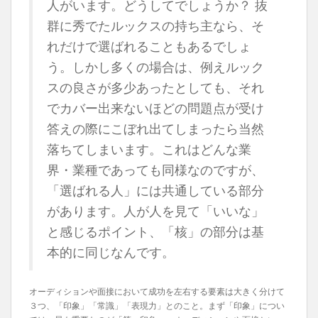
人がいます。どうしてでしょうか？ 抜
群に秀でたルックスの持ち主なら、そ
れだけで選ばれることもあるでしょ
う。しかし多くの場合は、例えルック
スの良さが多少あったとしても、それ
でカバー出来ないほどの問題点が受け
答えの際にこぼれ出てしまったら当然
落ちてしまいます。これはどんな業
界・業種であっても同様なのですが、
「選ばれる人」には共通している部分
があります。人が人を見て「いいな」
と感じるポイント、「核」の部分は基
本的に同じなんです。
オーディションや面接において成功を左右する要素は大きく分けて
３つ、「印象」「常識」「表現力」とのこと。まず「印象」につい