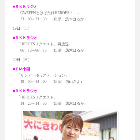
■ＲＫＫラジオ
「GWEEENとはばたけHEROES！！」
23：00～23：30 （出演 悠木はるか）
19日（土）
■ＲＫＫラジオ
「HEROESリクエスト」再放送
06：10～06：15 （出演 悠木はるか）
20日（日）
■ＦＭ小国
「サンデーゆうステーション」
10：00～14：00 （出演 内山さよ）
■ＲＫＫラジオ
「HEROESリクエスト」
14：25～14：30 （出演 悠木はるか）