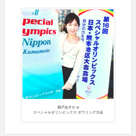
鵜戸あすか at
スペシャルオリンピックス ボウリング大会