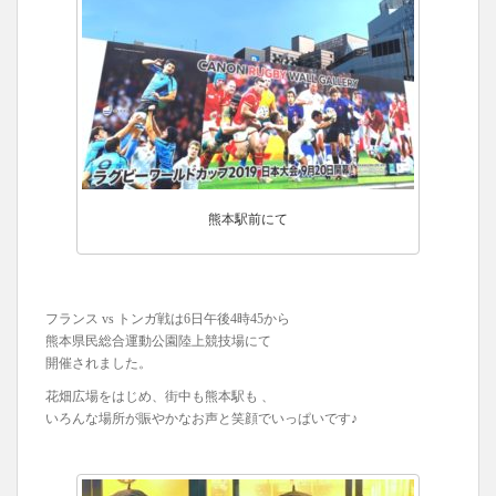
熊本駅前にて
フランス vs トンガ戦は6日午後4時45から
熊本県民総合運動公園陸上競技場にて
開催されました。
花畑広場をはじめ、街中も熊本駅も 、
いろんな場所が賑やかなお声と笑顔でいっぱいです♪