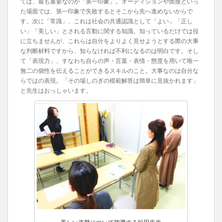
ては、最も重要なのが「第一印象」。オーディションや面接といっ
た場面では、第一印象で失敗するとそこから先へ進めないからで
す。次に「常識」、これは社会の共通認識として「よい」「正し
い」「美しい」とされる言動に関する知識。知っているだけでは役
に立ちませんが、これらは自分をよりよく見せようとする際の大事
な判断材料ですから、知らなければ不利になるのは明白です。そし
て「表現力」、すなわち自らの声・言葉・表情・態度を用いて唯一
無二の個性を伝えることができるスキルのこと。大事なのは自分な
らではの表現。「その場しのぎの模範解答は簡単に見抜かれます」
と先生はおっしゃいます。