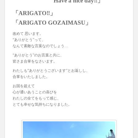
Have a nice day‼︎」
「ARIGATO‼︎」
「ARIGATO GOZAIMASU」
改めて 思います。
“ありがとう”って、
なんて素敵な言葉なのでしょう…
“ありがとう”のお言葉と共に、
皆さま合掌をなさいます。
わたしも”ありがとうございます”とお返しし、
合掌をいたしました。
お国を超えて
心が通いあうことの喜びを
わたしの全てをもって感じ、
とても幸せな気持ちになりました。