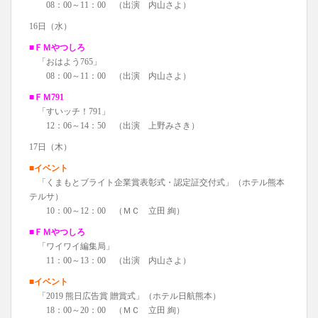
08：00～11：00 （出演 内山さよ）
16日（水）
■ＦＭやつしろ
「おはよう765」
08：00～11：00 （出演 内山さよ）
■ＦＭ791
「すいッチ！791」
12：06～14：50 （出演 上野みさき）
17日（木）
■イベント
「くまもとブライト企業賞表彰式・認定証交付式」（ホテル熊本
テルサ）
10：00～12：00 （ＭＣ 立田 絢）
■ＦＭやつしろ
「ワイワイ編集局」
11：00～13：00 （出演 内山さよ）
■イベント
「2019 熊日広告賞 贈賞式」（ホテル日航熊本）
18：00～20：00 （ＭＣ 立田 絢）