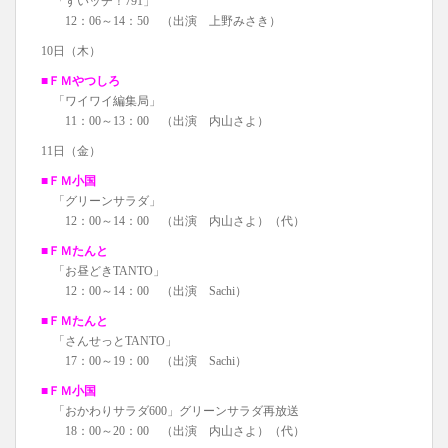
「すいッチ！791」
12：06～14：50 （出演 上野みさき）
10日（木）
■ＦＭやつしろ
「ワイワイ編集局」
11：00～13：00 （出演 内山さよ）
11日（金）
■ＦＭ小国
「グリーンサラダ」
12：00～14：00 （出演 内山さよ）（代）
■ＦＭたんと
「お昼どきTANTO」
12：00～14：00 （出演 Sachi）
■ＦＭたんと
「さんせっとTANTO」
17：00～19：00 （出演 Sachi）
■ＦＭ小国
「おかわりサラダ600」グリーンサラダ再放送
18：00～20：00 （出演 内山さよ）（代）