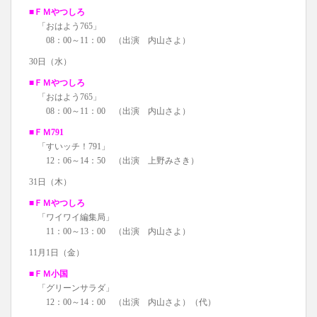
■ＦＭやつしろ
「おはよう765」
08：00～11：00 （出演 内山さよ）
30日（水）
■ＦＭやつしろ
「おはよう765」
08：00～11：00 （出演 内山さよ）
■ＦＭ791
「すいッチ！791」
12：06～14：50 （出演 上野みさき）
31日（木）
■ＦＭやつしろ
「ワイワイ編集局」
11：00～13：00 （出演 内山さよ）
11月1日（金）
■ＦＭ小国
「グリーンサラダ」
12：00～14：00 （出演 内山さよ）（代）