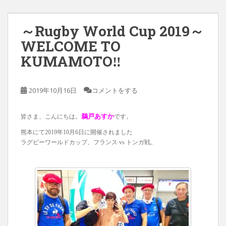
～Rugby World Cup 2019～
WELCOME TO
KUMAMOTO‼︎
2019年10月16日
コメントをする
鵜戸あすか
皆さま、こんにちは。
です。
熊本にて2019年10月6日に開催されました
ラグビーワールドカップ、フランス vs トンガ戦。