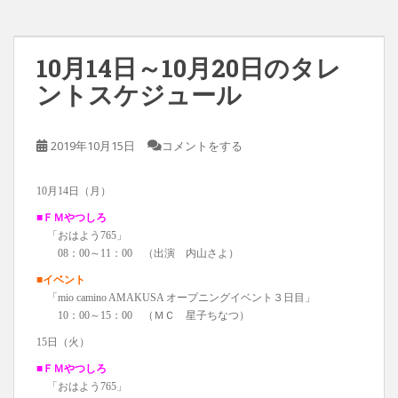
10月14日～10月20日のタレ
ントスケジュール
2019年10月15日
コメントをする
10月14日（月）
■ＦＭやつしろ
「おはよう765」
08：00～11：00 （出演 内山さよ）
■イベント
「mio camino AMAKUSA オープニングイベント３日目」
10：00～15：00 （ＭＣ 星子ちなつ）
15日（火）
■ＦＭやつしろ
「おはよう765」