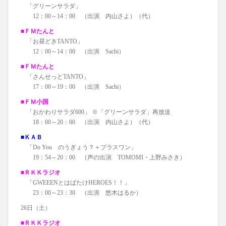
「グリーンサラダ」
12：00～14：00 （出演 内山さよ）（代）
■ＦＭたんと
「お昼どきTANTO」
12：00～14：00 （出演 Sachi）
■ＦＭたんと
「さんせっとTANTO」
17：00～19：00 （出演 Sachi）
■ＦＭ小国
「おかわりサラダ600」 ※「グリーンサラダ」再放送
18：00～20：00 （出演 内山さよ）（代）
■ＫＡＢ
「Do You のうぎょう？＋プラスワン」
19：54～20：00 （声の出演 TOMOMI・上野みさき）
■ＲＫＫラジオ
「GWEEENとはばたけHEROES！！」
23：00～23：30 （出演 悠木はるか）
26日（土）
■ＲＫＫラジオ