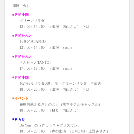
18日（金）
■ＦＭ小国
「グリーンサラダ」
12：00～14：00 （出演 内山さよ）（代）
■ＦＭたんと
「お昼どきTANTO」
12：00～14：00 （出演 Sachi）
■ＦＭたんと
「さんせっとTANTO」
17：00～19：00 （出演 Sachi）
■ＦＭ小国
「おかわりサラダ600」 ※「グリーンサラダ」再放送
18：00～20：00 （出演 内山さよ）（代）
■イベント
「在熊阿蘇ふるさとの会」（熊本ホテルキャッスル）
18：30～20：00 （ＭＣ 内山さよ）
■ＫＡＢ
「Do You のうぎょう？＋プラスワン」
19：54～20：00 （声の出演 TOMOMI・上野みさき）