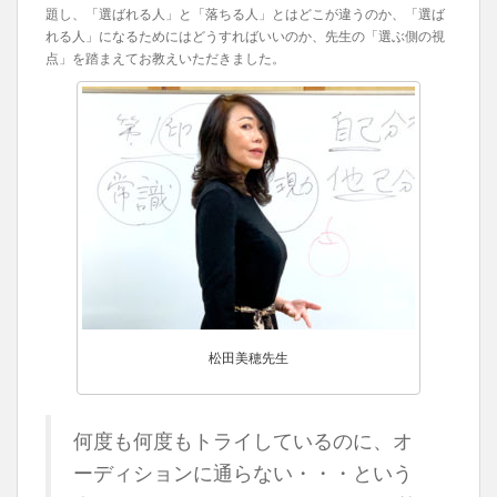
題し、「選ばれる人」と「落ちる人」とはどこが違うのか、「選ば
れる人」になるためにはどうすればいいのか、先生の「選ぶ側の視
点」を踏まえてお教えいただきました。
松田美穂先生
何度も何度もトライしているのに、オ
ーディションに通らない・・・という