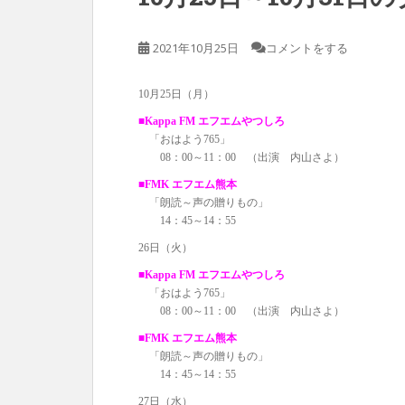
2021年10月25日
コメントをする
10月25日（月）
■Kappa FM エフエムやつしろ
「おはよう765」
08：00～11：00 （出演 内山さよ）
■FMK エフエム熊本
「朗読～声の贈りもの」
14：45～14：55
26日（火）
■Kappa FM エフエムやつしろ
「おはよう765」
08：00～11：00 （出演 内山さよ）
■FMK エフエム熊本
「朗読～声の贈りもの」
14：45～14：55
27日（水）