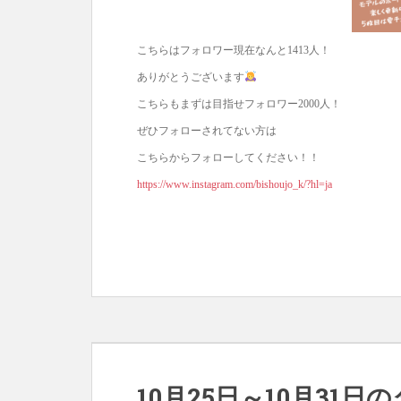
こちらはフォロワー現在なんと1413人！
ありがとうございます
こちらもまずは目指せフォロワー2000人！
ぜひフォローされてない方は
こちらからフォローしてください！！
https://www.instagram.com/bishoujo_k/?hl=ja
10月25日～10月31