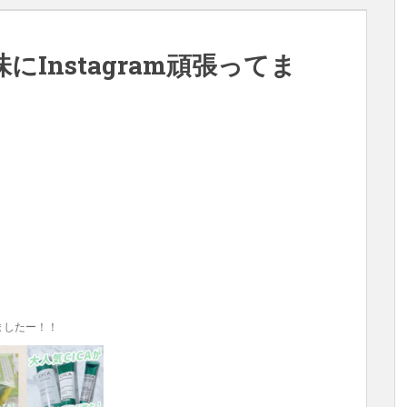
Instagram頑張ってま
しましたー！！