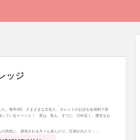
レッジ
た。毎年4回、さまざまな文化人、タレントのお話を会員制で楽
催しているイベント！ 実は、私も、すでに、25年近く、運営をお
の熱気に、講演される方々も喜んだり、圧倒されたり・・。