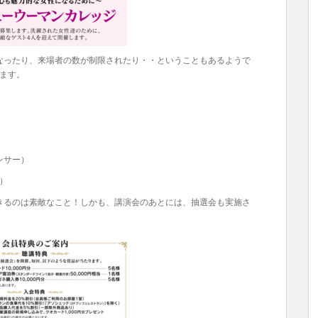
ったり、来場者の数が制限されたり・・ということもあるようで
ます。
）
ンサー）
家）
るのは素敵なこと！しかも、講演会のあとには、抽選会も実施さ