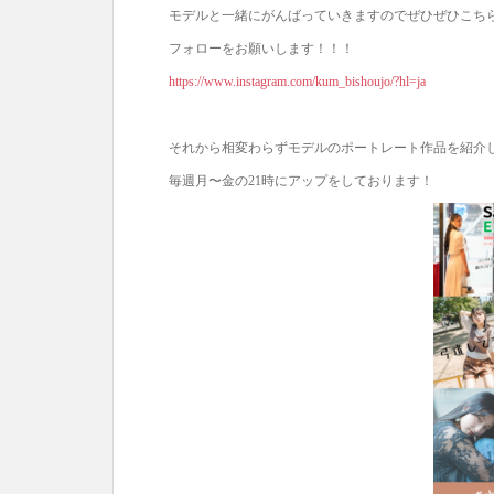
モデルと一緒にがんばっていきますのでぜひぜひこち
フォローをお願いします！！！
https://www.instagram.com/kum_bishoujo/?hl=ja
それから相変わらずモデルのポートレート作品を紹介
毎週月〜金の21時にアップをしております！