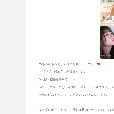
めちゃめちゃおしゃれで可愛いアカウント
「【公式】熊本美少女図鑑α」です！
(可愛い名前募集中です…)
αのアカウントでは、今流行りのスイーツやコスメ、
モデルがおすすめしていくアカウントになります♪
女の子にはとても嬉しい情報満載のアカウントにして