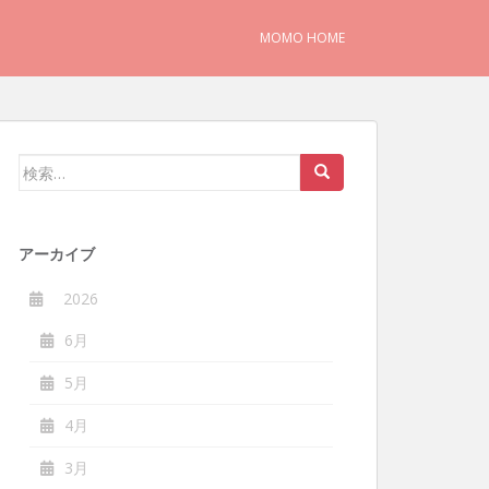
MOMO HOME
検
索:
アーカイブ
2026
6月
5月
4月
3月