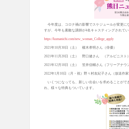
今年度は、コロナ禍の影響でスケジュールが変更にな
すが、今年も素敵な講師が4名キャスティングされてい
https://kumanichi.com/new_woman_College_apply
2021年10月30日（土） 榎木孝明さん（俳優）
2021年11月20日（土） 野口健さん （アルピニスト
2021年12月18日（土） 笠井信輔さん（フリーアナウ
2022年1月10日（月・祝）野々村友紀子さん（放送作
いくつになっても、新しい出会いを求めることができ
れ、様々な特典もついています。