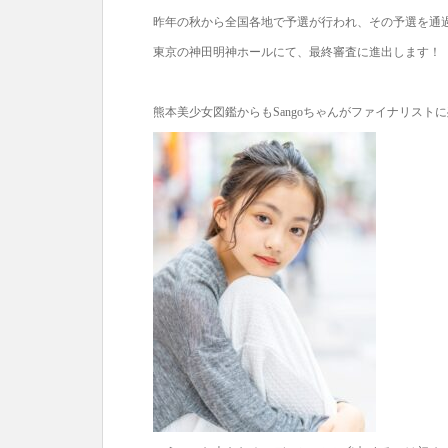
昨年の秋から全国各地で予選が行われ、その予選を通
東京の神田明神ホールにて、最終審査に進出します！
熊本美少女図鑑からもSangoちゃんがファイナリスト