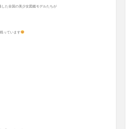
過した全国の美少女図鑑モデルたちが
に残っています