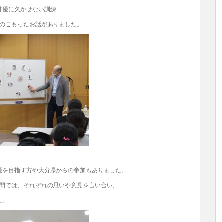
俳優に欠かせない訓練
熱のこもったお話がありました。
優を目指す方や大分県からの参加もありました。
時間では、それぞれの思いや意見を言い合い、
た。