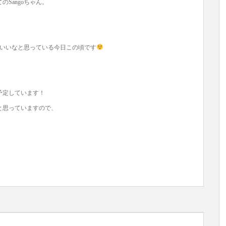
Sangoちゃん。
といいなと思っている今日この頃です
予定しています！
と思っていますので、