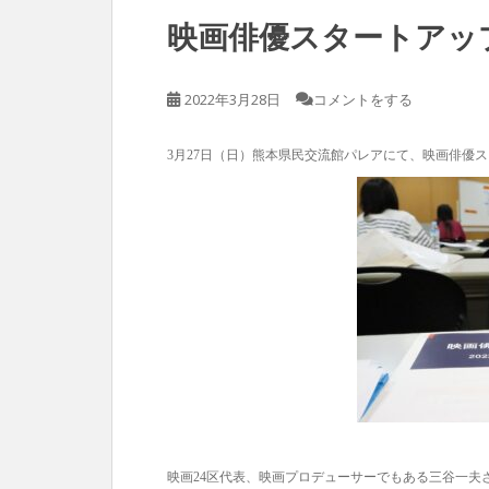
映画俳優スタートアッ
2022年3月28日
コメントをする
3月27日（日）熊本県民交流館パレアにて、映画俳優
映画24区代表、映画プロデューサーでもある三谷一夫