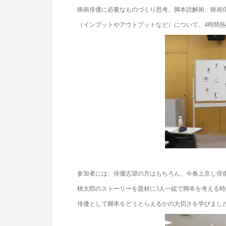
映画俳優に必要なものづくり思考、脚本読解術、映画
（インプットやアウトプットなど）について、4時間
参加者には、俳優志望の方はもちろん、今春上京し俳
桃太郎のストーリーを題材に3人一組で脚本を考える
俳優として脚本をどうとらえるかの大切さを学びまし