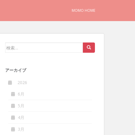
MOMO HOME
検
索:
アーカイブ
2026
6月
5月
4月
3月