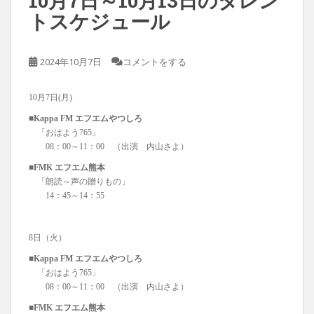
10月7日～10月13日のタレン
トスケジュール
2024年10月7日
コメントをする
10月7日(月)
■Kappa FM エフエムやつしろ
「おはよう765」
08：00～11：00 （出演 内山さよ）
■FMK エフエム熊本
「朗読～声の贈りもの」
14：45～14：55
8日（火）
■Kappa FM エフエムやつしろ
「おはよう765」
08：00～11：00 （出演 内山さよ）
■FMK エフエム熊本