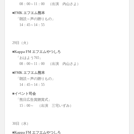
08：00～11：00 （出演 内山さよ）
■FMK エフエム熊本
「朗読～声の贈りもの」
14：45～14：55
29日（火）
■Kappa FM エフエムやつしろ
「おはよう765」
08：00～11：00 （出演 内山さよ）
■FMK エフエム熊本
「朗読～声の贈りもの」
14：45～14：55
■イベント司会
「熊日広告賞贈賞式」
15：00～ （出演 三宅いずみ）
30日（水）
■Kappa FM エフエムやつしろ