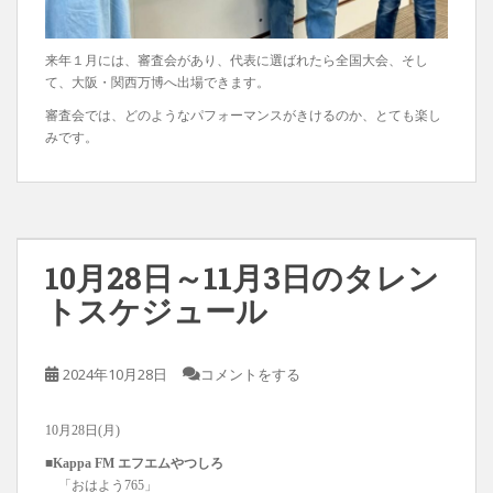
来年１月には、審査会があり、代表に選ばれたら全国大会、そし
て、大阪・関西万博へ出場できます。
審査会では、どのようなパフォーマンスがきけるのか、とても楽し
みです。
10月28日～11月3日のタレン
トスケジュール
2024年10月28日
コメントをする
10月28日(月)
■Kappa FM エフエムやつしろ
「おはよう765」