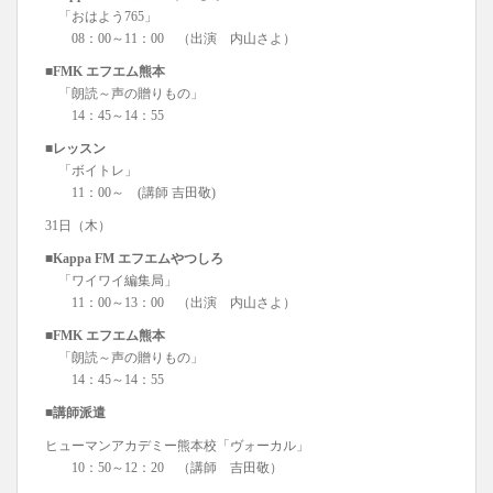
「おはよう765」
08：00～11：00 （出演 内山さよ）
■FMK エフエム熊本
「朗読～声の贈りもの」
14：45～14：55
■レッスン
「ボイトレ」
11：00～ (講師 吉田敬)
31日（木）
■Kappa FM エフエムやつしろ
「ワイワイ編集局」
11：00～13：00 （出演 内山さよ）
■FMK エフエム熊本
「朗読～声の贈りもの」
14：45～14：55
■講師派遣
ヒューマンアカデミー熊本校「ヴォーカル」
10：50～12：20 （講師 吉田敬）