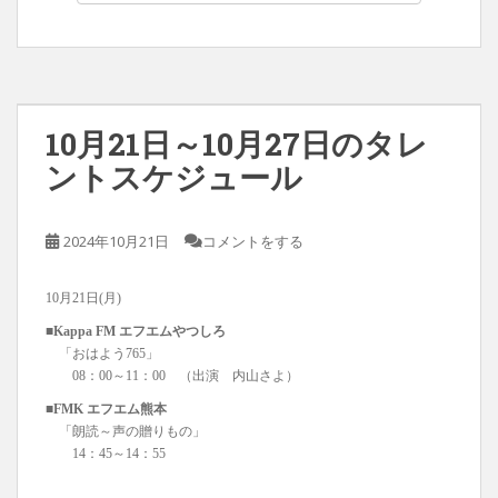
10月21日～10月27日のタレ
ントスケジュール
2024年10月21日
コメントをする
10月21日(月)
■Kappa FM エフエムやつしろ
「おはよう765」
08：00～11：00 （出演 内山さよ）
■FMK エフエム熊本
「朗読～声の贈りもの」
14：45～14：55