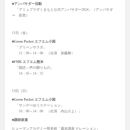
■アンバサダー活動
「アミュプラザくまもと公式アンバサダー2024」（アンバサダ
ー 彩世）
11日（金）
■Green Pocket エフエム小国
「グリーンサラダ」
12：00～14：00 （出演 加藤舞）
■FMK エフエム熊本
「朗読～声の贈りもの」
14：45～14：55
13日（日）
■Green Pocket エフエム小国
「サンデーゆうステーション」
10：00～14：00 （出演 内山さよ）」
■講師派遣
ヒューマンアカデミー熊本校「週末講座 ナレーション」