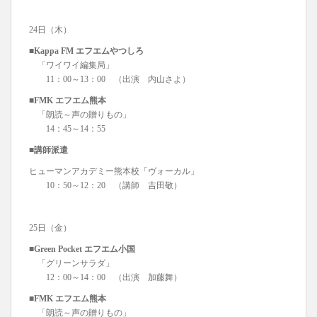
24日（木）
■Kappa FM エフエムやつしろ
「ワイワイ編集局」
11：00～13：00 （出演 内山さよ）
■FMK エフエム熊本
「朗読～声の贈りもの」
14：45～14：55
■講師派遣
ヒューマンアカデミー熊本校「ヴォーカル」
10：50～12：20 （講師 吉田敬）
25日（金）
■Green Pocket エフエム小国
「グリーンサラダ」
12：00～14：00 （出演 加藤舞）
■FMK エフエム熊本
「朗読～声の贈りもの」