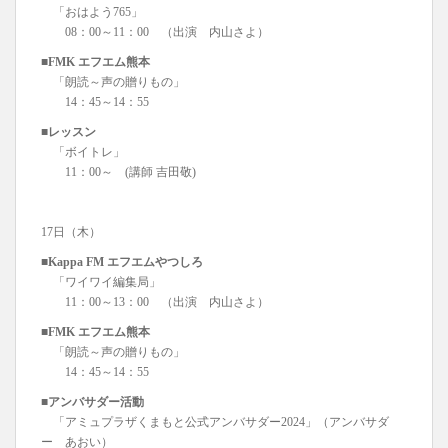
「おはよう765」
08：00～11：00 （出演 内山さよ）
■FMK エフエム熊本
「朗読～声の贈りもの」
14：45～14：55
■レッスン
「ボイトレ」
11：00～ (講師 吉田敬)
17日（木）
■Kappa FM エフエムやつしろ
「ワイワイ編集局」
11：00～13：00 （出演 内山さよ）
■FMK エフエム熊本
「朗読～声の贈りもの」
14：45～14：55
■アンバサダー活動
「アミュプラザくまもと公式アンバサダー2024」（アンバサダ
ー あおい）