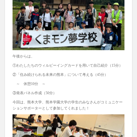
午後からは、
①わたしたちのウィルビーイングカードを用いて自己紹介（15分）
②「住み続けられる未来の熊本」について考える（45分）
～ 休憩10分 ～
③発表パネル作成（50分）
今回は、熊本大学、熊本学園大学の学生のみなさんがコミュニケー
ションサポーターとして参加してくれました！