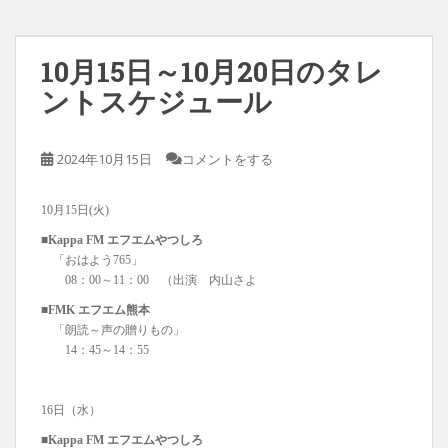
10月15日～10月20日のタレ
ントスケジュール
2024年10月15日
コメントをする
10月15日(火)
■Kappa FM エフエムやつしろ
「おはよう765」
08：00～11：00 （出演 内山さよ
■FMK エフエム熊本
「朗読～声の贈りもの」
14：45～14：55
16日（水）
■Kappa FM エフエムやつしろ