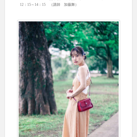
12：15～14：15 （講師 加藤舞）