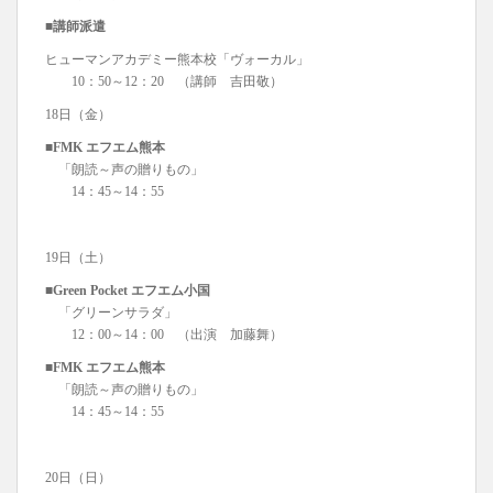
■講師派遣
ヒューマンアカデミー熊本校「ヴォーカル」
10：50～12：20 （講師 吉田敬）
18日（金）
■FMK エフエム熊本
「朗読～声の贈りもの」
14：45～14：55
19日（土）
■Green Pocket エフエム小国
「グリーンサラダ」
12：00～14：00 （出演 加藤舞）
■FMK エフエム熊本
「朗読～声の贈りもの」
14：45～14：55
20日（日）