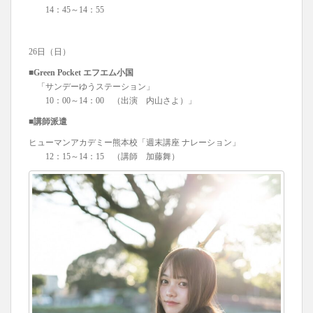
14：45～14：55
26日（日）
■Green Pocket エフエム小国
「サンデーゆうステーション」
10：00～14：00 （出演 内山さよ）」
■講師派遣
ヒューマンアカデミー熊本校「週末講座 ナレーション」
12：15～14：15 （講師 加藤舞）