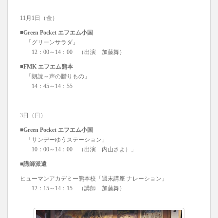
11月1日（金）
■Green Pocket エフエム小国
「グリーンサラダ」
12：00～14：00 （出演 加藤舞）
■FMK エフエム熊本
「朗読～声の贈りもの」
14：45～14：55
3日（日）
■Green Pocket エフエム小国
「サンデーゆうステーション」
10：00～14：00 （出演 内山さよ）」
■講師派遣
ヒューマンアカデミー熊本校「週末講座 ナレーション」
12：15～14：15 （講師 加藤舞）