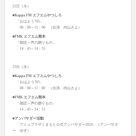
22日（火）
■Kappa FM エフエムやつしろ
「おはよう765」
08：00～11：00 （出演 内山さよ）
■FMK エフエム熊本
「朗読～声の贈りもの」
14：45～14：55
23日（水）
■Kappa FM エフエムやつしろ
「おはよう765」
08：00～11：00 （出演 内山さよ）
■FMK エフエム熊本
「朗読～声の贈りもの」
14：45～14：55
■アンバサダー活動
「アミュプラザくまもと公式アンバサダー2024」（アンバサダ
ー ゆず）