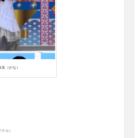
仮名（かな）
ジナル）