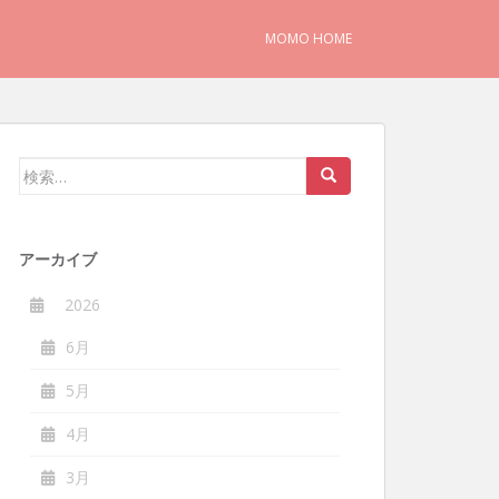
MOMO HOME
検
索:
アーカイブ
2026
6月
5月
4月
3月