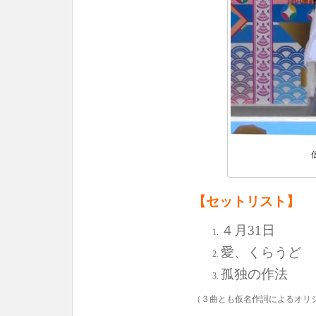
【セットリスト】
４月31日
愛、くらうど
孤独の作法
（３曲とも仮名作詞によるオリ