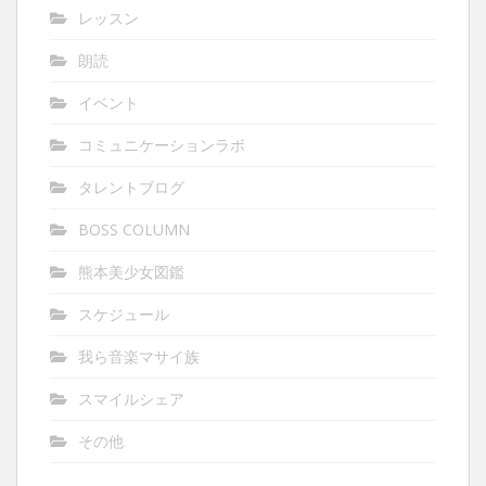
レッスン
朗読
イベント
コミュニケーションラボ
タレントブログ
BOSS COLUMN
熊本美少女図鑑
スケジュール
我ら音楽マサイ族
スマイルシェア
その他