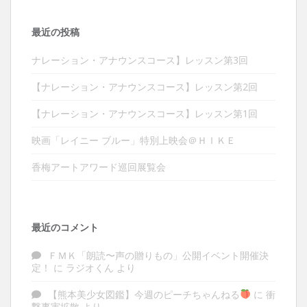
最近の投稿
ナレーション・アナウンスコース】レッスン第3回
【ナレーション・アナウンスコース】レッスン第2回
【ナレーション・アナウンスコース】レッスン第1回
映画「レイニー ブルー」特別上映会＠ＨＩＫＥ
香梅アートアワード巡回展覧会
最近のコメント
ＦＭＫ「朗読〜声の贈りもの」公開イベント開催決
定！
に
ラジオくん
より
【熊本美少女図鑑】今週のピーチちゃんねる
に
衝
撃事実拡散
より