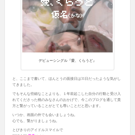
デビューシングル『愛、くらうど』
と、ここまで書いて、ほんとうの面接日は31日だったような気がし
てきました。
でもそんな些細なことよりも、１年前起こした自分の行動と受け入
れてくださった桃のみなさんのおかげで、今このブログを通して貴
方と繋がっていることがとても尊いことだと思います。
いつか、画面の外でも会いましょうね。
心でも、繋がりましょうね。
とびきりのアイドルスマイルで