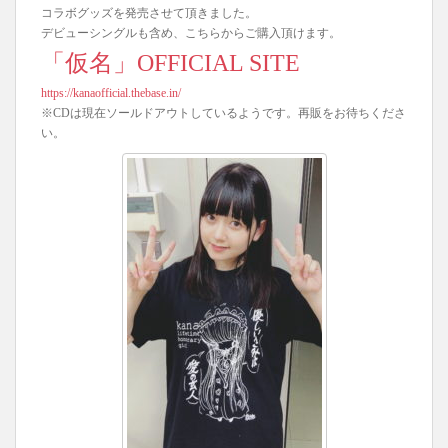
コラボグッズを発売させて頂きました。
デビューシングルも含め、こちらからご購入頂けます。
「仮名」OFFICIAL SITE
https://kanaofficial.thebase.in/
※CDは現在ソールドアウトしているようです。再販をお待ちくださ
い。