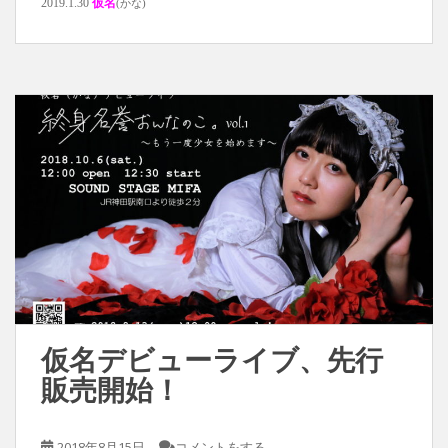
2019.1.30
仮名
(かな)
仮名デビューライブ、先行
販売開始！
2018年8月15日
コメントをする