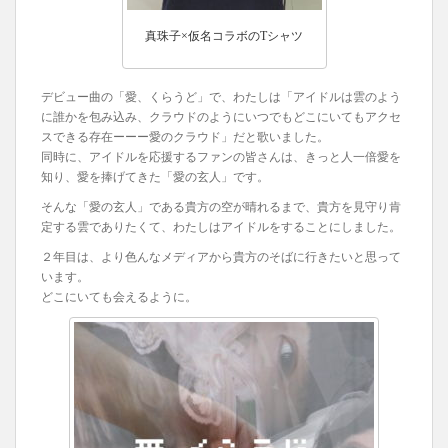
真珠子×仮名コラボのTシャツ
デビュー曲の「愛、くらうど」で、わたしは「アイドルは雲のよう
に誰かを包み込み、クラウドのようにいつでもどこにいてもアクセ
スできる存在ーーー愛のクラウド」だと歌いました。
同時に、アイドルを応援するファンの皆さんは、きっと人一倍愛を
知り、愛を捧げてきた「愛の玄人」です。
そんな「愛の玄人」である貴方の空が晴れるまで、貴方を見守り肯
定する雲でありたくて、わたしはアイドルをすることにしました。
２年目は、より色んなメディアから貴方のそばに行きたいと思って
います。
どこにいても会えるように。