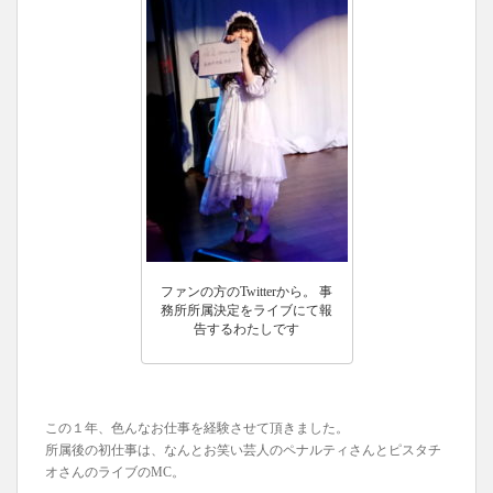
ファンの方のTwitterから。 事
務所所属決定をライブにて報
告するわたしです
この１年、色んなお仕事を経験させて頂きました。
所属後の初仕事は、なんとお笑い芸人のペナルティさんとピスタチ
オさんのライブのMC。