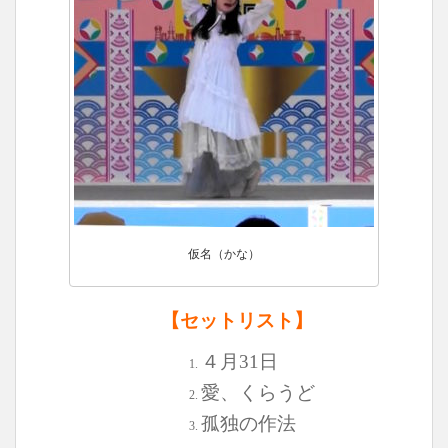
仮名（かな）
【セットリスト】
４月31日
愛、くらうど
孤独の作法