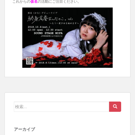
これからの
仮名
の活動にご注目ください。
検
索:
アーカイブ