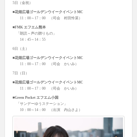
5日（金祝）
■花畑広場ゴールデンウイークイベントMC
11：00～17：00 （司会 村田怜菜）
■FMK エフエム熊本
「朗読～声の贈りもの」
14：45～14：55
6日（土）
■花畑広場ゴールデンウイークイベントMC
11：00～17：00 （司会 かいみ）
7日（日）
■花畑広場ゴールデンウイークイベントMC
11：00～17：00 （司会 かいみ）
■Green Pocket エフエム小国
「サンデーゆうステーション」
10：00～14：00 （出演 内山さよ）