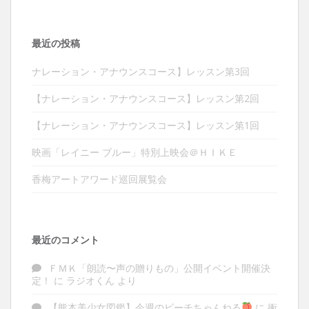
最近の投稿
ナレーション・アナウンスコース】レッスン第3回
【ナレーション・アナウンスコース】レッスン第2回
【ナレーション・アナウンスコース】レッスン第1回
映画「レイニー ブルー」特別上映会＠ＨＩＫＥ
香梅アートアワード巡回展覧会
最近のコメント
ＦＭＫ「朗読〜声の贈りもの」公開イベント開催決
定！
に
ラジオくん
より
【熊本美少女図鑑】今週のピーチちゃんねる
に
衝