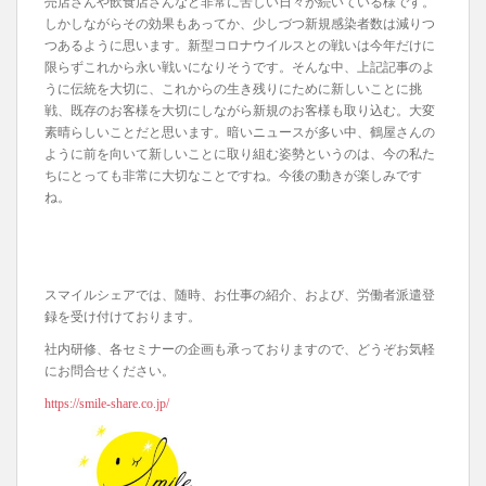
売店さんや飲食店さんなど非常に苦しい日々が続いている様です。
しかしながらその効果もあってか、少しづつ新規感染者数は減りつ
つあるように思います。新型コロナウイルスとの戦いは今年だけに
限らずこれから永い戦いになりそうです。そんな中、上記記事のよ
うに伝統を大切に、これからの生き残りにために新しいことに挑
戦、既存のお客様を大切にしながら新規のお客様も取り込む。大変
素晴らしいことだと思います。暗いニュースが多い中、鶴屋さんの
ように前を向いて新しいことに取り組む姿勢というのは、今の私た
ちにとっても非常に大切なことですね。今後の動きが楽しみです
ね。
スマイルシェアでは、随時、お仕事の紹介、および、労働者派遣登
録を受け付けております。
社内研修、各セミナーの企画も承っておりますので、どうぞお気軽
にお問合せください。
https://smile-share.co.jp/