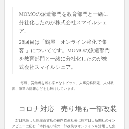
MOMOの派遣部門を教育部門と一緒に
分社化したのが株式会社スマイルシェ
ア。
28回目は「鶴屋 オンライン強化で集
客 」についてです。MOMOの派遣部門
を教育部門と一緒に分社化したのが株
式会社スマイルシェア。
毎週、労働者を巡る様々なトピック、人事労務問題、人材教
育、派遣の情報などをお届けしています。
コロナ対応 売り場も一部改装
27日就任した鶴屋百貨店の福岡哲生社長は熊本日日新聞社のイン
タビューに応じ「本館売り場の一部改装やオンラインを活用した集