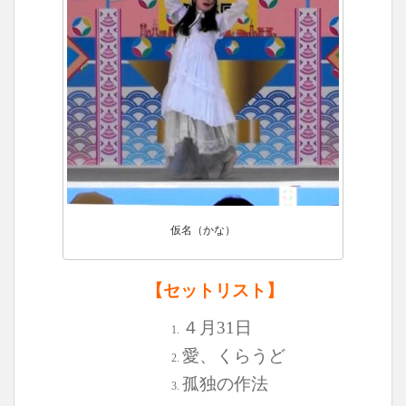
仮名（かな）
【セットリスト】
４月31日
愛、くらうど
孤独の作法