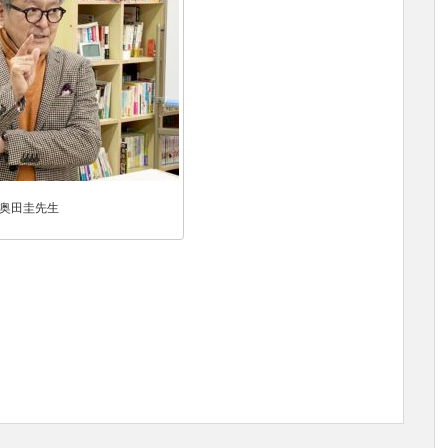
奥田圭先生