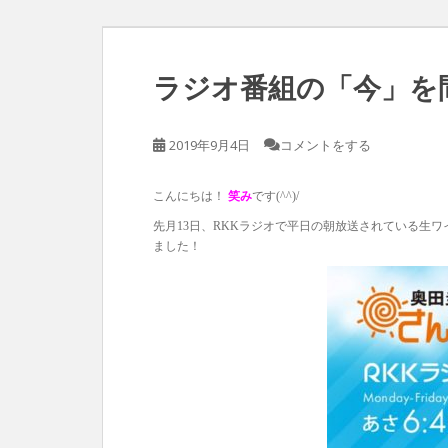
ラジオ番組の「今」を
2019年9月4日
コメントをする
こんにちは！
笑み
です(^^)/
先月13日、RKKラジオで平日の朝放送されている生
ました！