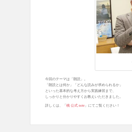
今回のテーマは「朗読」。
「朗読とは何か」「どんな読みが求められるか」
といった基本的な考え方から実践練習まで、
しっかりと分かりやすくお教えいただきました。
詳しくは、「
桃 公式 note
」にてご覧ください！