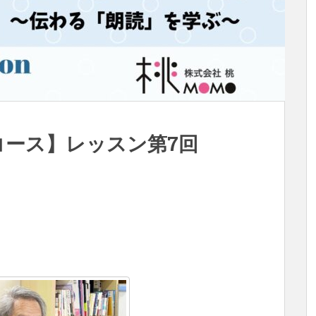
ion コース】レッスン第7回