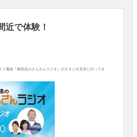
間近で体験！
ワイド番組『奥田圭のさんさんラジオ』のスタジオ見学に行ってき