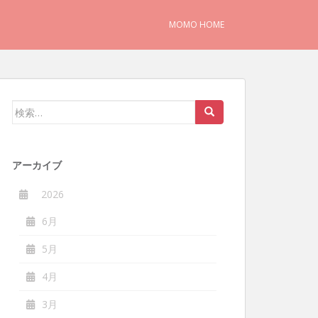
MOMO HOME
検
索:
アーカイブ
2026
6月
5月
4月
3月