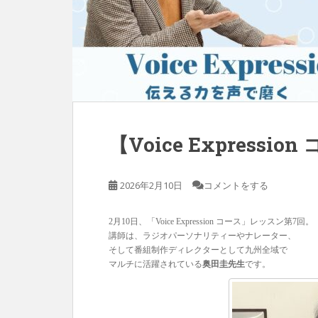
【Voice Express
2026年2月10日
コメントをする
2月10日、「Voice Expression コース」レッスン第7回。
講師は、ラジオパーソナリティーやナレーター、
そして番組制作ディレクターとして九州全域で
マルチに活躍されている
奥田圭先生
です。