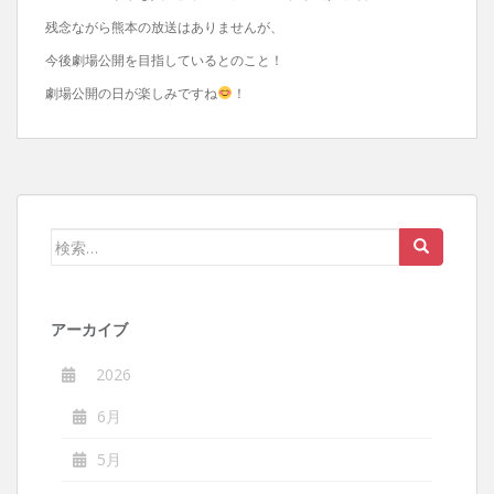
残念ながら熊本の放送はありませんが、
今後劇場公開を目指しているとのこと！
劇場公開の日が楽しみですね
！
検
索:
アーカイブ
2026
6月
5月