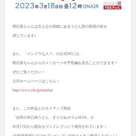
明日菜ちゃんは主人公の高校にあるうどん部の部員の役を
演じています♪
また、「メンドウな人々」の公式HPには、
明日菜ちゃんからのメッセージや予告編を見ることができます！
ぜひご覧ください！
公式ホームページはこちら！
https://www.ybs.jp/mendou/
また、この作品とのタイアップ商品
「吉田の辛口肉うどん すりだねガラムMAX」が
今月17日から順次セブンイレブンにて発売されています！
(※販売地域などはセブンイレブンのサイトをご確認ください！）