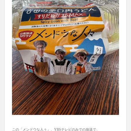
この「メンドウな人々」、YBSテレビのみでの放送で、