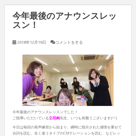
今年最後のアナウンスレッ
スン！
2018年12月19日
コメントをする
今年最後のアナウンスレッスンでした！
ご指導いただいている
立田絢
先生、いつも有難うございます(^^)
今日は毎回の発声練習から始まり、瞬時に指示された感情を乗せて
台詞を読む、全く違うタイプのCMナレーションを読む、などレッ