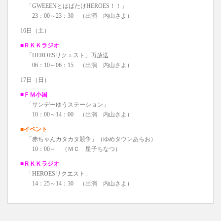
「GWEEENとはばたけHEROES！！」
23：00～23：30 （出演 内山さよ）
16日（土）
■ＲＫＫラジオ
「HEROESリクエスト」再放送
06：10～06：15 （出演 内山さよ）
17日（日）
■ＦＭ小国
「サンデーゆうステーション」
10：00～14：00 （出演 内山さよ）
■イベント
「赤ちゃんカタカタ競争」（ゆめタウンあらお）
10：00～ （ＭＣ 星子ちなつ）
■ＲＫＫラジオ
「HEROESリクエスト」
14：25～14：30 （出演 内山さよ）