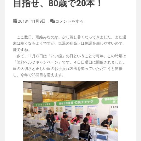
目指せ、80歳で20本！
2018年11月9日
コメントをする
ここ数日、雨絡みなのか、少し蒸し暑くなってきました。また週
末は寒くなるようですが、気温の乱高下は体調を崩しやすいので、
嫌ですね。
さて、11月８日は「いい歯」の日ということで毎年、この時期は
「笑顔ヘルＣキャンペーン」です。４日日曜日に開催されました。
歯の大切さと正しい歯のお手入れ方法を知っていただこうと開催
し、今年で23回目を迎えます。