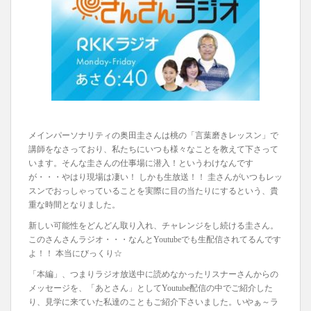
メインパーソナリティの奥田圭さんは桃の「言葉磨きレッスン」で
講師をなさっており、私たちにいつも様々なことを教えて下さって
います。そんな圭さんの仕事場に潜入！というわけなんです
が・・・やはり現場は凄い！ しかも生放送！！ 圭さんがいつもレッ
スンでおっしゃっていることを実際に目の当たりにするという、貴
重な時間となりました。
新しい可能性をどんどん取り入れ、チャレンジをし続ける圭さん。
このさんさんラジオ・・・なんとYoutubeでも生配信されてるんです
よ！！ 本当にびっくり☆
「本編」、つまりラジオ放送中に読めなかったリスナーさんからの
メッセージを、「あとさん」としてYoutube配信の中でご紹介した
り、見学に来ていた私達のこともご紹介下さいました。いやぁ～ラ