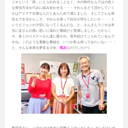
ジオという「枠」にとらわれることなく、今の時代ならではの色々
な発信方法を巧みに組み合わせる・・・それらをどう活かしていく
かはアイデア次第なんだとあらためて感じました。そしてどんな発
信もできるからこそ、それらを使って自分が何をしたいか・・・と
いうビジョンが大切になってくるんだな、と。さんさんラジオは本
当に圭さんの熱い思いに溢れた番組だと実感しました。だからこ
そ、多くのリスナーさん達に愛され、長年続けてこられているんで
すね。このような素敵な番組を、いつか私も持ってみたいな♪・・・
と、そんな未来を夢見る少女、
笑み
なのでした(^^)