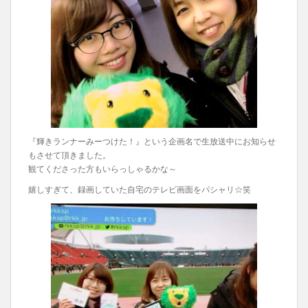
『輝きランナーみーつけた！』という企画名で生放送中にお知らせ
もさせて頂きました。
観てくださった方もいらっしゃるかな～
嬉しすぎて、録画していた自宅のテレビ画面をパシャリ☆笑