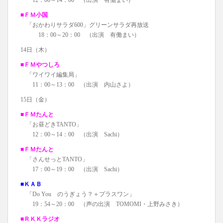
12：00～14：00 （出演 有働まい）
■ＦＭ小国
「おかわりサラダ600」グリーンサラダ再放送
18：00～20：00 （出演 有働まい）
14日（木）
■ＦＭやつしろ
「ワイワイ編集局」
11：00～13：00 （出演 内山さよ）
15日（金）
■ＦＭたんと
「お昼どきTANTO」
12：00～14：00 （出演 Sachi）
■ＦＭたんと
「さんせっとTANTO」
17：00～19：00 （出演 Sachi）
■ＫＡＢ
「Do You のうぎょう？＋プラスワン」
19：54～20：00 （声の出演 TOMOMI・上野みさき）
■ＲＫＫラジオ