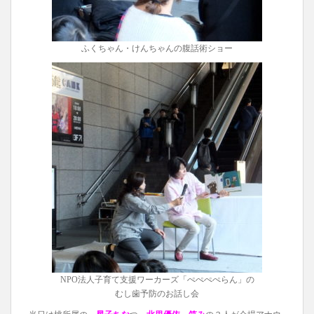
ふくちゃん・けんちゃんの腹話術ショー
NPO法人子育て支援ワーカーズ「ぺぺぺぺらん」の
むし歯予防のお話し会