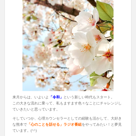
来月からは、いよいよ
「令和」
という新しい時代もスタート。
この大きな流れに乗って、私もますます色々なことにチャレンジし
ていきたいと思っています。
そしていつか、心理カウンセラーとしての経験も活かして、大好き
な熊本で
「心のことを話せる」ラジオ番組
をやってみたい！と夢見
ています。(^^)