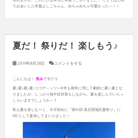
奥田圭さん、このたびは本当に有難うございました！ そしてはじめ
てお会いした常盤よしこちゃん、めちゃめちゃ可愛かった～！！
夏だ！ 祭りだ！ 楽しもう♪
2019年8月28日
コメントをする
こんにちは！
笑み
です(^^)/
夏♪夏♪夏♪夏♪ココナ～ッツ♪ 今年も例年に増して劇的に暑い夏とな
りましたが、しっかり熱中症対策もしながら、夏を楽しんでいらっ
しゃいますでしょうか～？
私も夏を楽しむべく、今月初めに『第41回 黒石団地区夏祭り』に
MCとして参加してまいりました！