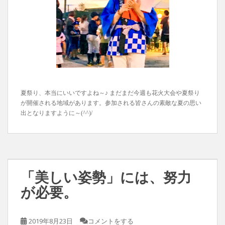
夏祭り、本当にいいですよね～♪ まだまだ今週も花火大会や夏祭り
が開催される地域があります。参加される皆さんの素敵な夏の思い
出となりますように～(^^)/
「美しい姿勢」には、努力
が必要。
2019年8月23日
コメントをする