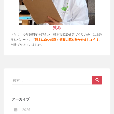
笑み
さらに、今年10周年を迎えた「熊本市8020健康づくりの会」は上通
りをパレード。『
熊本に白い歯輝く笑顔の花を咲かせましょう！
』
と呼びかけていました。
検
索:
アーカイブ
2026