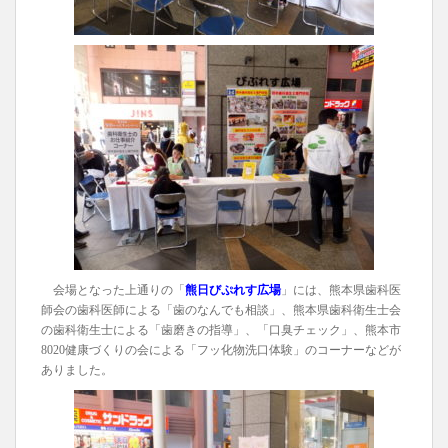
会場となった上通りの「
熊日びぷれす広場
」には、熊本県歯科医
師会の歯科医師による「歯のなんでも相談」、熊本県歯科衛生士会
の歯科衛生士による「歯磨きの指導」、「口臭チェック」、熊本市
8020健康づくりの会による「フッ化物洗口体験」のコーナーなどが
ありました。