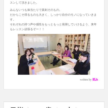
スンして頂きました。
みんないつも体当たりで真剣そのもの。
だからこそ得るものも大きく、しっかり自分のモノになっていきま
す。
それぞれの持つ声や感性をもっともっと発揮していけるよう、来年
もレッスン頑張るぞー！！
written by
笑み