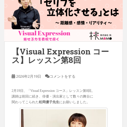
【Visual Expression コー
ス】レッスン第8回
2026年2月19日
コメントをする
2月19日、「Visual Expression コース」レッスン第8回。
講師は前回に続き、俳優・演出家として数々の舞台に
関わってこられた
松岡優子先生
にお願いしました。