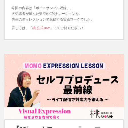
今回の内容は「ボイスサンプル収録」。
各受講者が選んだ架空のCMナレーションを、
先生のディレクションで収録する実践ワークでした。
詳しくは、「
桃 公式 note
」にてご覧ください！