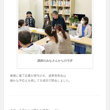
講師のみなさんからの寸評
最後に修了証書が授与され、成果発表会は
確かな手応えを残して大成功で閉会しました。