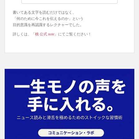
書いてある文字を読むだけではなく、
「何のために今これを伝えるのか」という
目的意識を再認識するレクチャーでした。
詳しくは、「
桃 公式 note
」にてご覧ください！