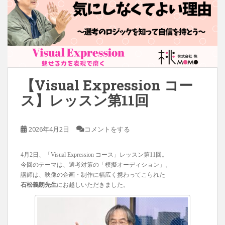
【Visual Expression コー
ス】レッスン第11回
2026年4月2日
コメントをする
4月2日、「Visual Expression コース」レッスン第11回。
今回のテーマは、選考対策の「模擬オーディション」。
講師は、映像の企画・制作に幅広く携わってこられた
石松義朗先生
にお越しいただきました。