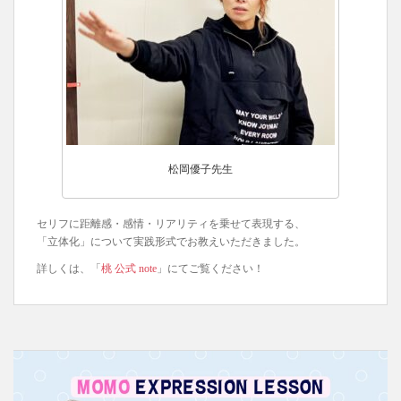
松岡優子先生
セリフに距離感・感情・リアリティを乗せて表現する、
「立体化」について実践形式でお教えいただきました。
詳しくは、「
桃 公式 note
」にてご覧ください！