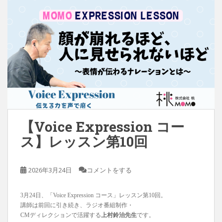
【Voice Expression コー
ス】レッスン第10回
2026年3月24日
コメントをする
3月24日、「Voice Expression コース」レッスン第10回。
講師は前回に引き続き、ラジオ番組制作・
CMディレクションで活躍する
上村鈴治先生
です。