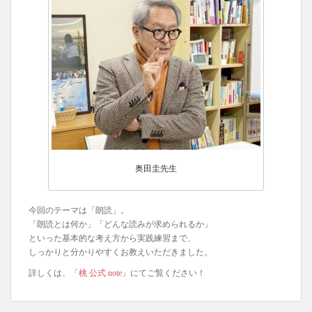
奥田圭先生
今回のテーマは「朗読」。
「朗読とは何か」「どんな読みが求められるか」
といった基本的な考え方から実践練習まで、
しっかりと分かりやすくお教えいただきました。
詳しくは、「
桃 公式 note
」にてご覧ください！