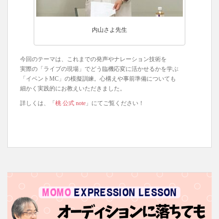
内山さよ先生
今回のテーマは、これまでの発声やナレーション技術を
実際の「ライブの現場」でどう臨機応変に活かせるかを学ぶ
「イベントMC」の模擬訓練。心構えや事前準備についても
細かく実践的にお教えいただきました。
詳しくは、「
桃 公式 note
」にてご覧ください！