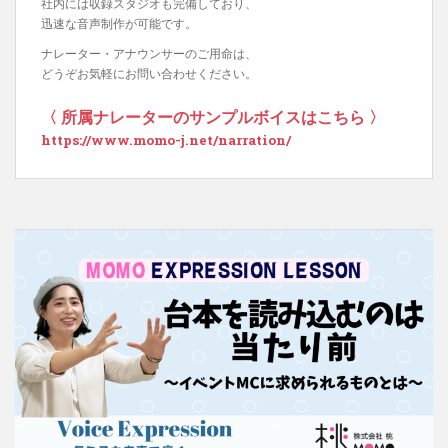
社内には収録スタジオも完備しており、
迅速な音声制作が可能です。
ナレーター・アナウンサーのご用命は、
どうぞお気軽にお問い合わせください。
〈 所属ナレーターのサンプルボイスはこちら 〉
https://www.momo-j.net/narration/