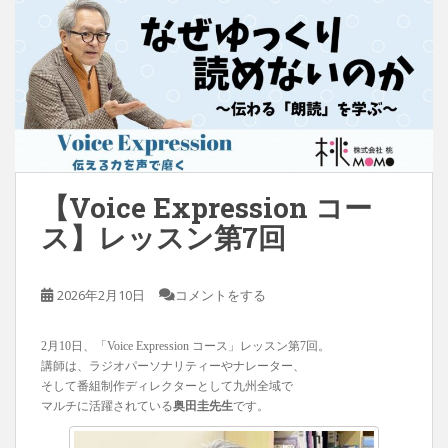
【Voice Expression コー
ス】レッスン第7回
2026年2月10日
コメントをする
2月10日、「Voice Expression コース」レッスン第7回。
講師は、ラジオパーソナリティーやナレーター、
そして番組制作ディレクターとして九州全域で
マルチに活躍されている
奥田圭先生
です。