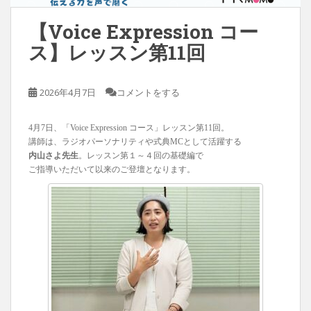
【Voice Expression コー
ス】レッスン第11回
2026年4月7日
コメントをする
4月7日、「Voice Expression コース」レッスン第11回。
講師は、ラジオパーソナリティや式典MCとして活躍する
内山さよ先生
。レッスン第１～４回の基礎編で
ご指導いただいて以来のご登壇となります。