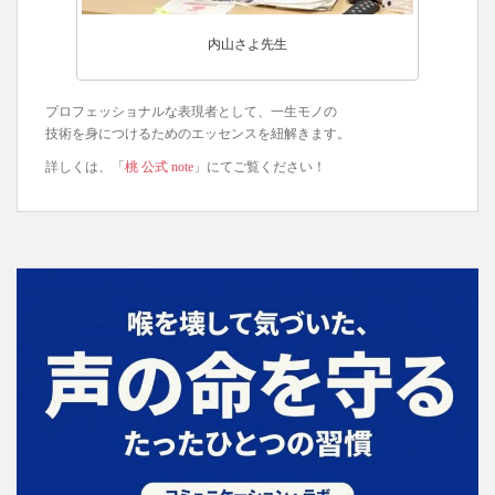
内山さよ先生
プロフェッショナルな表現者として、一生モノの
技術を身につけるためのエッセンスを紐解きます。
詳しくは、「
桃 公式 note
」にてご覧ください！