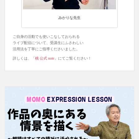
みかりな先生
ご自身の活動でも使いこなしておられる
ライブ配信について、受講生にふさわしい
活用法を丁寧にご指導くださいました。
詳しくは、「
桃 公式 note
」にてご覧ください！