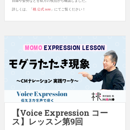
目線や姿勢などを双方の視点から確認しました。
詳しくは、「
桃 公式 note
」にてご覧ください！
【Voice Expression コー
ス】レッスン第9回