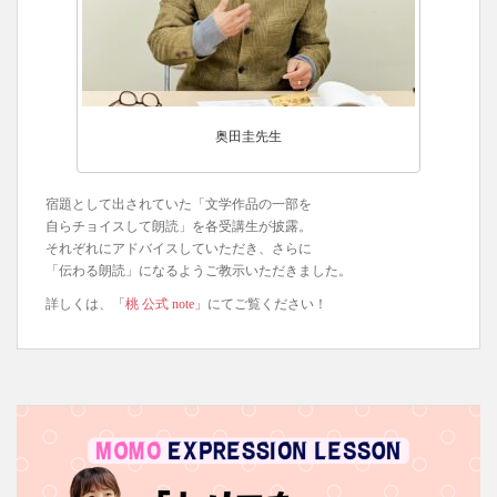
奥田圭先生
宿題として出されていた「文学作品の一部を
自らチョイスして朗読」を各受講生が披露。
それぞれにアドバイスしていただき、さらに
「伝わる朗読」になるようご教示いただきました。
詳しくは、「
桃 公式 note
」にてご覧ください！