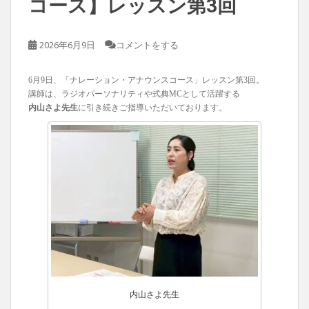
コース】レッスン第3回
2026年6月9日
コメントをする
6月9日、「ナレーション・アナウンスコース」レッスン第3回。
講師は、ラジオパーソナリティや式典MCとして活躍する
内山さよ先生
に引き続きご指導いただいております。
内山さよ先生