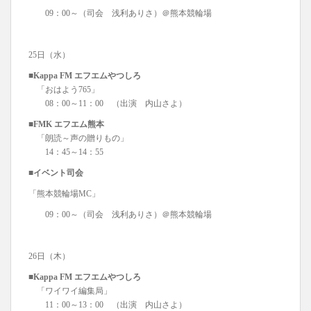
09：00～（司会 浅利ありさ）＠熊本競輪場
25日（水）
■Kappa FM エフエムやつしろ
「おはよう765」
08：00～11：00 （出演 内山さよ）
■FMK エフエム熊本
「朗読～声の贈りもの」
14：45～14：55
■イベント司会
「熊本競輪場MC」
09：00～（司会 浅利ありさ）＠熊本競輪場
26日（木）
■Kappa FM エフエムやつしろ
「ワイワイ編集局」
11：00～13：00 （出演 内山さよ）