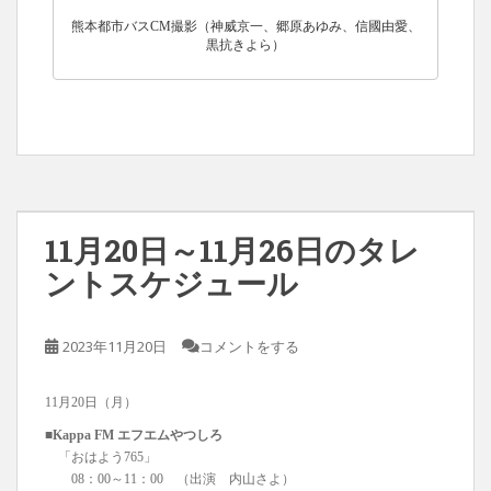
熊本都市バスCM撮影（神威京一、郷原あゆみ、信國由愛、
黒抗きよら）
11月20日～11月26日のタレ
ントスケジュール
2023年11月20日
コメントをする
11月20日（月）
■Kappa FM エフエムやつしろ
「おはよう765」
08：00～11：00 （出演 内山さよ）