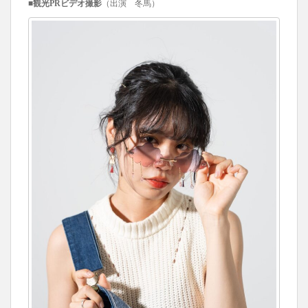
■観光PRビデオ撮影
（出演 冬馬）