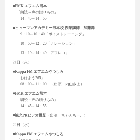
■FMK エフエム熊本
「朗読～声の贈りもの」
14：45～14：55
■ヒューマンアカデミー熊本校 授業講師 加藤舞
9：10～10：40「ボイストレーニング」
10：50～12：20「ナレーション」
13：10～14：40「アフレコ」
21日（火）
■Kappa FM エフエムやつしろ
「おはよう765」
08：00～11：00 （出演 内山さよ）
■FMK エフエム熊本
「朗読～声の贈りもの」
14：45～14：55
■観光PRビデオ撮影
（出演 ちゃんちー。）
22日（水）
■Kappa FM エフエムやつしろ