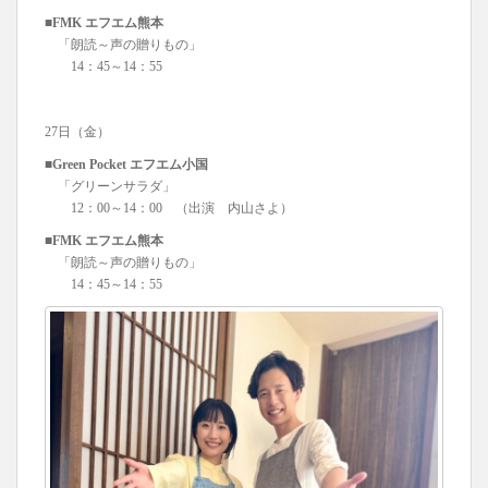
■FMK エフエム熊本
「朗読～声の贈りもの」
14：45～14：55
27日（金）
■Green Pocket エフエム小国
「グリーンサラダ」
12：00～14：00 （出演 内山さよ）
■FMK エフエム熊本
「朗読～声の贈りもの」
14：45～14：55