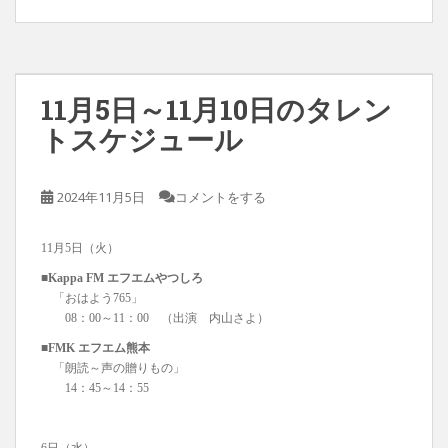
11月5日～11月10日のタレン
トスケジュール
2024年11月5日
コメントをする
11月5日（火）
■Kappa FM エフエムやつしろ
「おはよう765」
08：00～11：00 （出演 内山さよ）
■FMK エフエム熊本
「朗読～声の贈りもの」
14：45～14：55