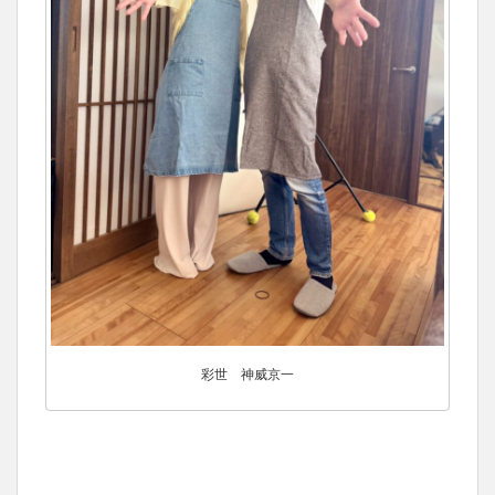
彩世 神威京一