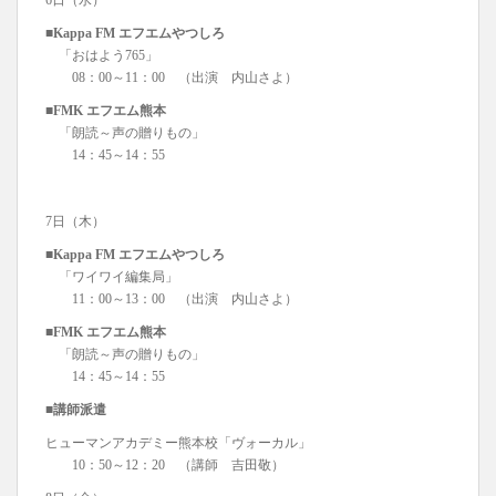
6日（水）
■Kappa FM エフエムやつしろ
「おはよう765」
08：00～11：00 （出演 内山さよ）
■FMK エフエム熊本
「朗読～声の贈りもの」
14：45～14：55
7日（木）
■Kappa FM エフエムやつしろ
「ワイワイ編集局」
11：00～13：00 （出演 内山さよ）
■FMK エフエム熊本
「朗読～声の贈りもの」
14：45～14：55
■講師派遣
ヒューマンアカデミー熊本校「ヴォーカル」
10：50～12：20 （講師 吉田敬）