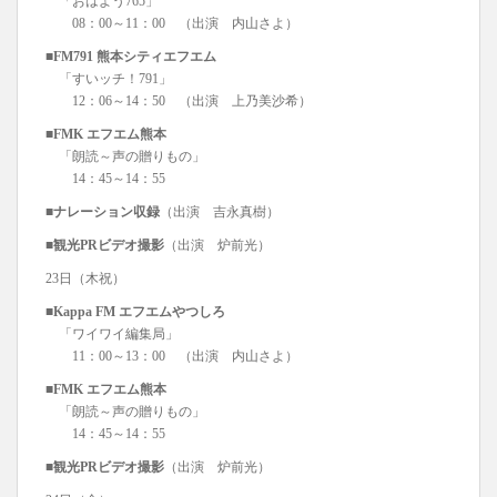
「おはよう765」
08：00～11：00 （出演 内山さよ）
■FM791 熊本シティエフエム
「すいッチ！791」
12：06～14：50 （出演 上乃美沙希）
■FMK エフエム熊本
「朗読～声の贈りもの」
14：45～14：55
■ナレーション収録
（出演 吉永真樹）
■観光PRビデオ撮影
（出演 炉前光）
23日（木祝）
■Kappa FM エフエムやつしろ
「ワイワイ編集局」
11：00～13：00 （出演 内山さよ）
■FMK エフエム熊本
「朗読～声の贈りもの」
14：45～14：55
■観光PRビデオ撮影
（出演 炉前光）