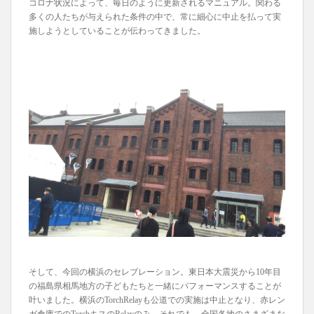
コロナ状況によって、毎日のように更新されるマニュアル。関わる
多くの人たちが与えられた条件の中で、常に細心に中止を払って実
施しようとしていることが伝わってきました。
そして、今回の横浜のセレブレーション。東日本大震災から10年目
の福島県相馬地方の子どもたちと一緒にパフォーマンスすることが
叶いました。横浜のTorchRelayも公道での実施は中止となり、赤レン