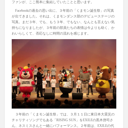
ファンが、ここ熊本に集結していたことと思います。
Facebookの過去の思い出に、３年前の「くまモン誕生祭」の写真
が出てきました。それは、くまモンダンス部のデビューステージの
写真。まだ３年、でも、もう３年、でもない、なんとも言えない気
持ちになりましたが、３年前の部員たちの表情は今よりも幼く、か
わいらしくて、否応なしに時間の流れを感じます。
３年前の「くまモン誕生祭」では、３月１１日に東日本大震災の
チャリティソングでもある「RISING SUN」をEXILEの黒木啓司さ
ん、ネスミスさんと一緒にパフォーマンス。２年前は、EXILEの代